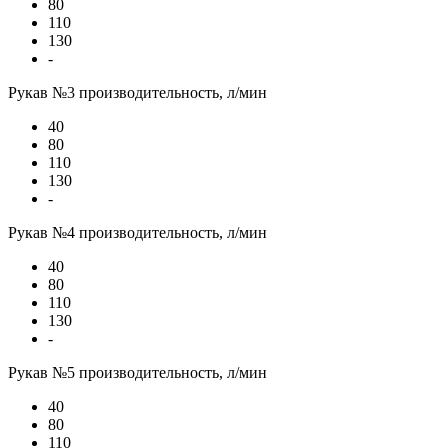
80
110
130
-
Рукав №3 производительность, л/мин
40
80
110
130
-
Рукав №4 производительность, л/мин
40
80
110
130
-
Рукав №5 производительность, л/мин
40
80
110