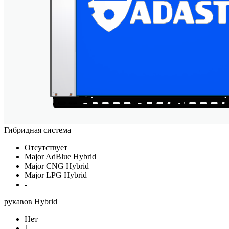
Гибридная система
Отсутствует
Major AdBlue Hybrid
Major CNG Hybrid
Major LPG Hybrid
-
рукавов Hybrid
Нет
1