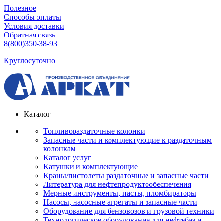
Полезное
Способы оплаты
Условия доставки
Обратная связь
8(800)350-38-93
Круглосуточно
Каталог
Топливораздаточные колонки
Запасные части и комплектующие к раздаточным
колонкам
Каталог услуг
Катушки и комплектующие
Краны/пистолеты раздаточные и запасные части
Литература для нефтепродуктообеспечения
Мерные инструменты, пасты, пломбираторы
Насосы, насосные агрегаты и запасные части
Оборудование для бензовозов и грузовой техники
Технологическое оборудование для нефтебаз и