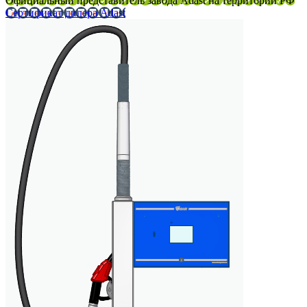
Официальный представитель завода Adast на территории РФ
Сертификат дилера Adast