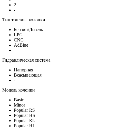
2
-
Тип топлива колонки
Бензин/Дизель
LPG
CNG
AdBlue
-
Гидравлическая система
Напорная
Всасывающая
-
Модель колонки
Basic
Minor
Popular RS
Popular HS
Popular RL
Popular HL