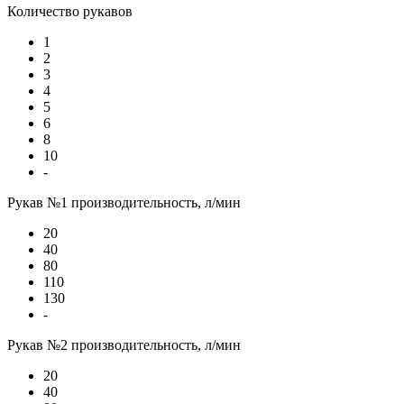
Количество рукавов
1
2
3
4
5
6
8
10
-
Рукав №1 производительность, л/мин
20
40
80
110
130
-
Рукав №2 производительность, л/мин
20
40