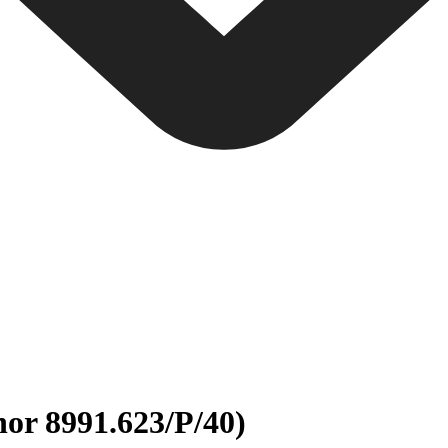
nor 8991.623/P/40)