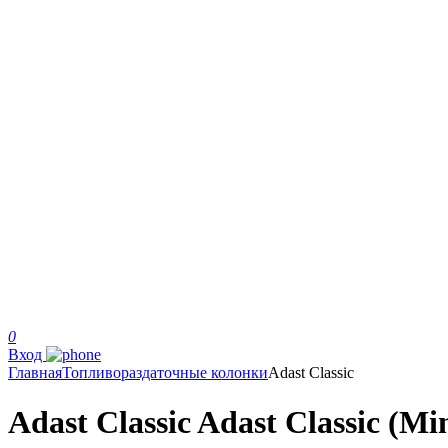
0
Вход
Главная
Топливораздаточные колонки
Adast Classic
Adast Classic Adast Classic (Mi