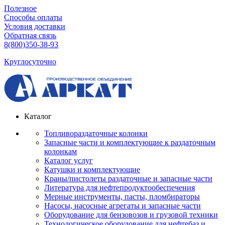
Полезное
Способы оплаты
Условия доставки
Обратная связь
8(800)350-38-93
Круглосуточно
Каталог
Топливораздаточные колонки
Запасные части и комплектующие к раздаточным
колонкам
Каталог услуг
Катушки и комплектующие
Краны/пистолеты раздаточные и запасные части
Литература для нефтепродуктообеспечения
Мерные инструменты, пасты, пломбираторы
Насосы, насосные агрегаты и запасные части
Оборудование для бензовозов и грузовой техники
Технологическое оборудование для нефтебаз и