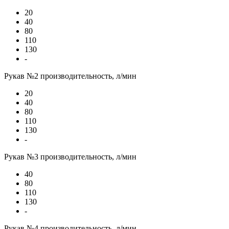
20
40
80
110
130
-
Рукав №2 производительность, л/мин
20
40
80
110
130
-
Рукав №3 производительность, л/мин
40
80
110
130
-
Рукав №4 производительность, л/мин