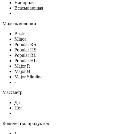
Напорная
Всасывающая
-
Модель колонки
Basic
Minor
Popular RS
Popular HS
Popular RL
Popular HL
Major R
Major H
Major Slimline
-
Массметр
Да
Нет
-
Количество продуктов
1