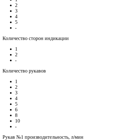
2
3
4
5
-
Количество сторон индикации
1
2
-
Количество рукавов
1
2
3
4
5
6
8
10
-
Рукав №1 производительность, л/мин