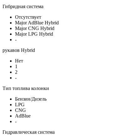
Гибридная система
Отсутствует
Major AdBlue Hybrid
Major CNG Hybrid
Major LPG Hybrid
-
рукавов Hybrid
Нет
1
2
-
Тип топлива колонки
Бензин/Дизель
LPG
CNG
AdBlue
-
Гидравлическая система