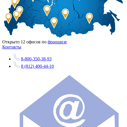
Открыто
12
офисов по
франшизе
Контакты
8-800-350-38-93
8 (812) 400-44-10