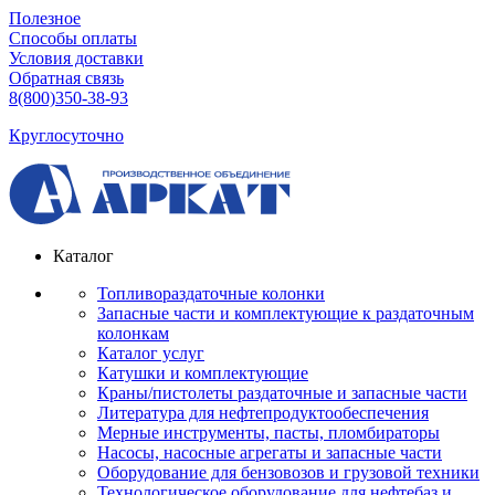
Полезное
Способы оплаты
Условия доставки
Обратная связь
8(800)350-38-93
Круглосуточно
Каталог
Топливораздаточные колонки
Запасные части и комплектующие к раздаточным
колонкам
Каталог услуг
Катушки и комплектующие
Краны/пистолеты раздаточные и запасные части
Литература для нефтепродуктообеспечения
Мерные инструменты, пасты, пломбираторы
Насосы, насосные агрегаты и запасные части
Оборудование для бензовозов и грузовой техники
Технологическое оборудование для нефтебаз и