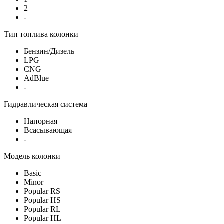
2
-
Тип топлива колонки
Бензин/Дизель
LPG
CNG
AdBlue
-
Гидравлическая система
Напорная
Всасывающая
-
Модель колонки
Basic
Minor
Popular RS
Popular HS
Popular RL
Popular HL