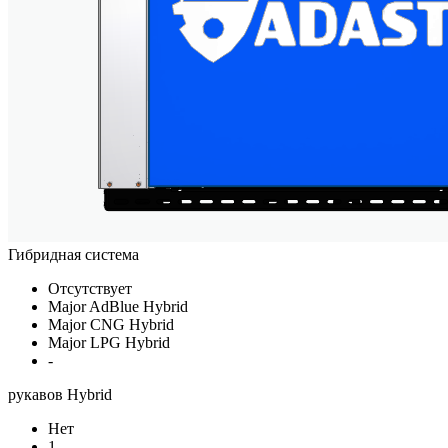
Гибридная система
Отсутствует
Major AdBlue Hybrid
Major CNG Hybrid
Major LPG Hybrid
-
рукавов Hybrid
Нет
1