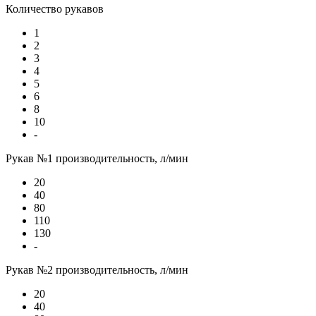
Количество рукавов
1
2
3
4
5
6
8
10
-
Рукав №1 производительность, л/мин
20
40
80
110
130
-
Рукав №2 производительность, л/мин
20
40