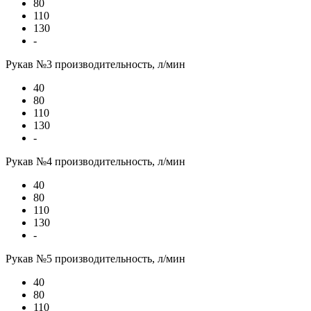
80
110
130
-
Рукав №3 производительность, л/мин
40
80
110
130
-
Рукав №4 производительность, л/мин
40
80
110
130
-
Рукав №5 производительность, л/мин
40
80
110