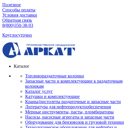
Полезное
Способы оплаты
Условия доставки
Обратная связь
8(800)350-38-93
Круглосуточно
Каталог
Топливораздаточные колонки
Запасные части и комплектующие к раздаточным
колонкам
Каталог услуг
Катушки и комплектующие
Краны/пистолеты раздаточные и запасные части
Литература для нефтепродуктообеспечения
Мерные инструменты, пасты, пломбираторы
Насосы, насосные агрегаты и запасные части
Оборудование для бензовозов и грузовой техники
Технологическое оборудование для нефтебаз и