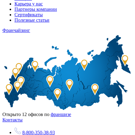
Карьера у нас
Партнеры компании
Сертификаты
Полезные статьи
Франчайзинг
Открыто
12
офисов по
франшизе
Контакты
8-800-350-38-93