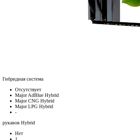
Гибридная система
Отсутствует
Major AdBlue Hybrid
Major CNG Hybrid
Major LPG Hybrid
-
рукавов Hybrid
Нет
1