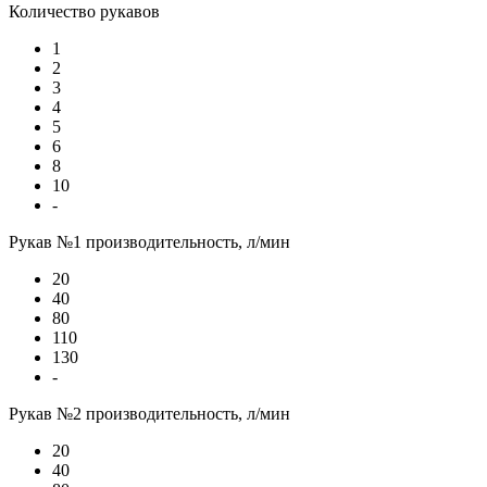
Количество рукавов
1
2
3
4
5
6
8
10
-
Рукав №1 производительность, л/мин
20
40
80
110
130
-
Рукав №2 производительность, л/мин
20
40