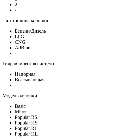
2
-
Тип топлива колонки
Бензин/Дизель
LPG
CNG
AdBlue
-
Гидравлическая система
Напорная
Всасывающая
-
Модель колонки
Basic
Minor
Popular RS
Popular HS
Popular RL
Popular HL