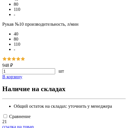
80
110
-
Рукав №10 производительность, л/мин
40
80
110
-
948 ₽
шт
В корзину
Наличие на складах
Общий остаток на складах:
уточнить у менеджера
Сравнение
21
ссылка на товар