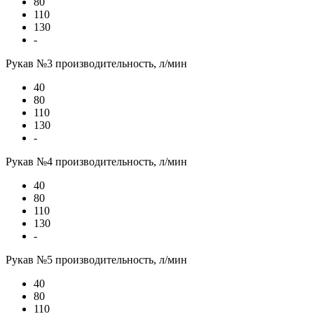
80
110
130
-
Рукав №3 производительность, л/мин
40
80
110
130
-
Рукав №4 производительность, л/мин
40
80
110
130
-
Рукав №5 производительность, л/мин
40
80
110