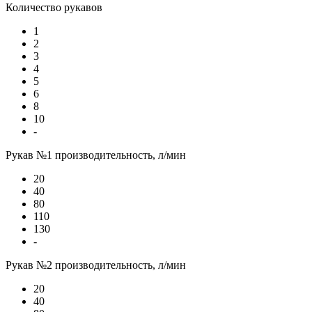
Количество рукавов
1
2
3
4
5
6
8
10
-
Рукав №1 производительность, л/мин
20
40
80
110
130
-
Рукав №2 производительность, л/мин
20
40