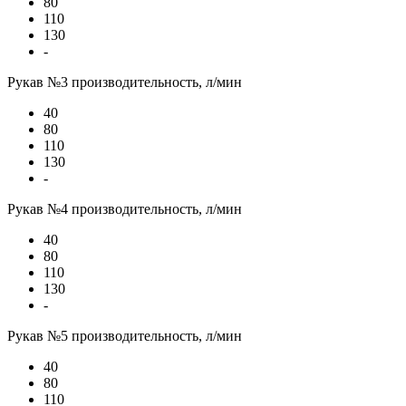
80
110
130
-
Рукав №3 производительность, л/мин
40
80
110
130
-
Рукав №4 производительность, л/мин
40
80
110
130
-
Рукав №5 производительность, л/мин
40
80
110