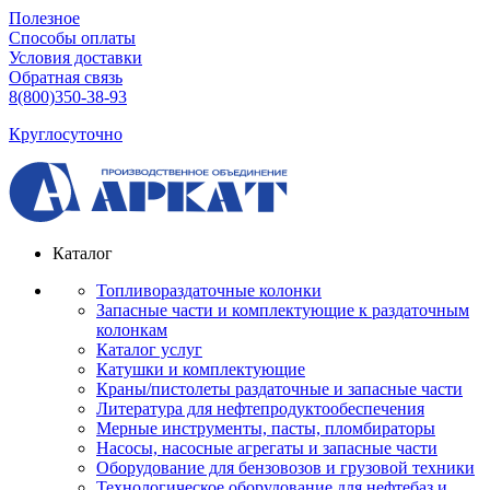
Полезное
Способы оплаты
Условия доставки
Обратная связь
8(800)350-38-93
Круглосуточно
Каталог
Топливораздаточные колонки
Запасные части и комплектующие к раздаточным
колонкам
Каталог услуг
Катушки и комплектующие
Краны/пистолеты раздаточные и запасные части
Литература для нефтепродуктообеспечения
Мерные инструменты, пасты, пломбираторы
Насосы, насосные агрегаты и запасные части
Оборудование для бензовозов и грузовой техники
Технологическое оборудование для нефтебаз и