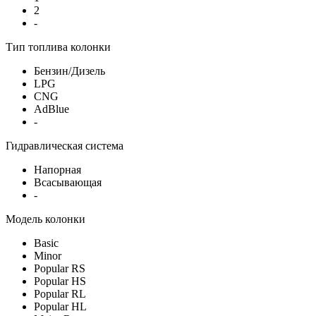
2
-
Тип топлива колонки
Бензин/Дизель
LPG
CNG
AdBlue
-
Гидравлическая система
Напорная
Всасывающая
-
Модель колонки
Basic
Minor
Popular RS
Popular HS
Popular RL
Popular HL