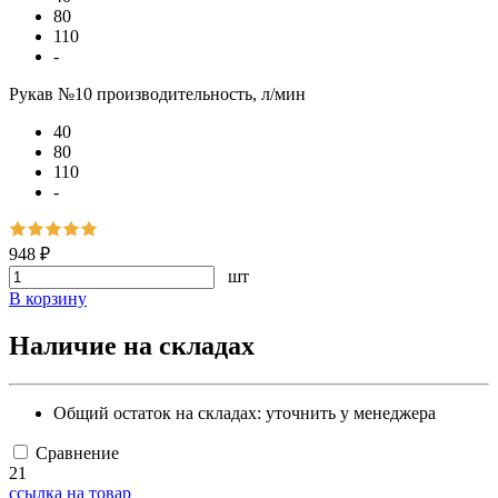
80
110
-
Рукав №10 производительность, л/мин
40
80
110
-
948 ₽
шт
В корзину
Наличие на складах
Общий остаток на складах:
уточнить у менеджера
Сравнение
21
ссылка на товар