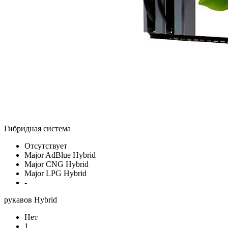
Гибридная система
Отсутствует
Major AdBlue Hybrid
Major CNG Hybrid
Major LPG Hybrid
-
рукавов Hybrid
Нет
1