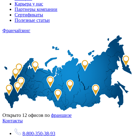
Карьера у нас
Партнеры компании
Сертификаты
Полезные статьи
Франчайзинг
Открыто
12
офисов по
франшизе
Контакты
8-800-350-38-93