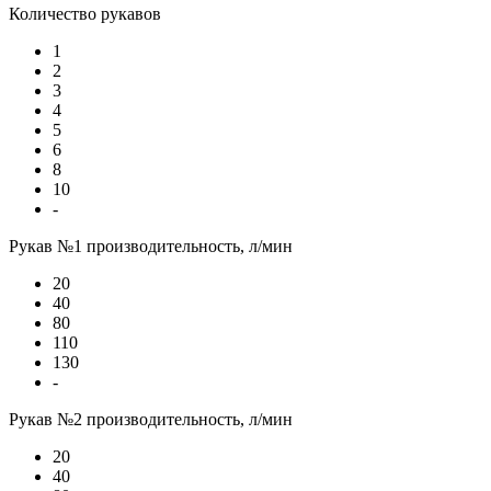
Количество рукавов
1
2
3
4
5
6
8
10
-
Рукав №1 производительность, л/мин
20
40
80
110
130
-
Рукав №2 производительность, л/мин
20
40