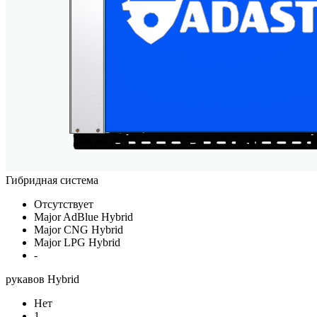
Гибридная система
Отсутствует
Major AdBlue Hybrid
Major CNG Hybrid
Major LPG Hybrid
-
рукавов Hybrid
Нет
1