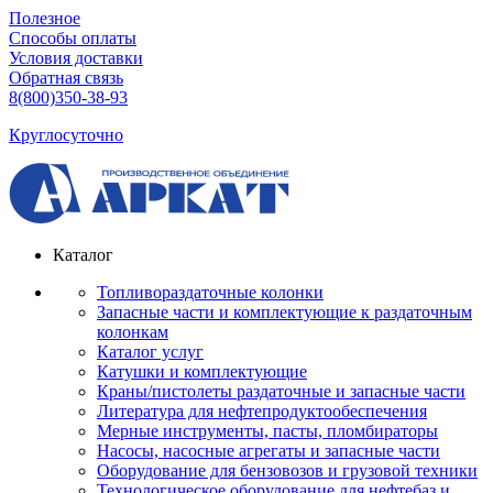
Полезное
Способы оплаты
Условия доставки
Обратная связь
8(800)350-38-93
Круглосуточно
Каталог
Топливораздаточные колонки
Запасные части и комплектующие к раздаточным
колонкам
Каталог услуг
Катушки и комплектующие
Краны/пистолеты раздаточные и запасные части
Литература для нефтепродуктообеспечения
Мерные инструменты, пасты, пломбираторы
Насосы, насосные агрегаты и запасные части
Оборудование для бензовозов и грузовой техники
Технологическое оборудование для нефтебаз и