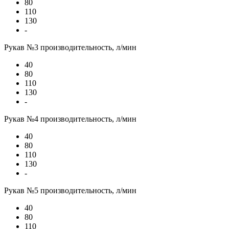
80
110
130
-
Рукав №3 производительность, л/мин
40
80
110
130
-
Рукав №4 производительность, л/мин
40
80
110
130
-
Рукав №5 производительность, л/мин
40
80
110