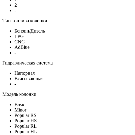
2
-
Тип топлива колонки
Бензин/Дизель
LPG
CNG
AdBlue
-
Гидравлическая система
Напорная
Всасывающая
-
Модель колонки
Basic
Minor
Popular RS
Popular HS
Popular RL
Popular HL