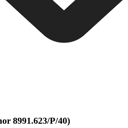
nor 8991.623/P/40)