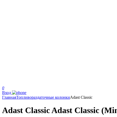
0
Вход
Главная
Топливораздаточные колонки
Adast Classic
Adast Classic Adast Classic (Mi