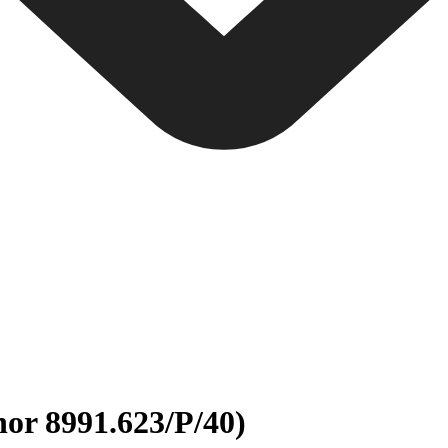
nor 8991.623/P/40)