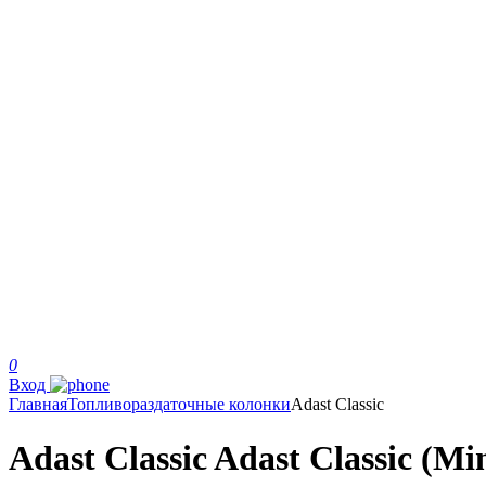
0
Вход
Главная
Топливораздаточные колонки
Adast Classic
Adast Classic Adast Classic (Mi