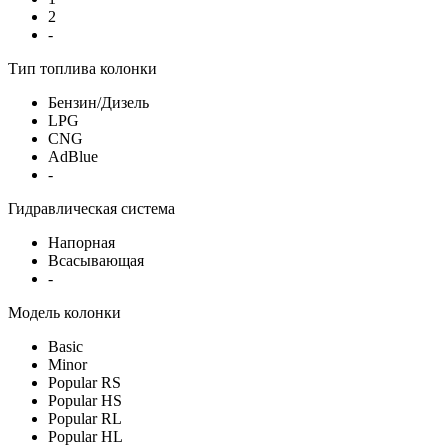
2
-
Тип топлива колонки
Бензин/Дизель
LPG
CNG
AdBlue
-
Гидравлическая система
Напорная
Всасывающая
-
Модель колонки
Basic
Minor
Popular RS
Popular HS
Popular RL
Popular HL