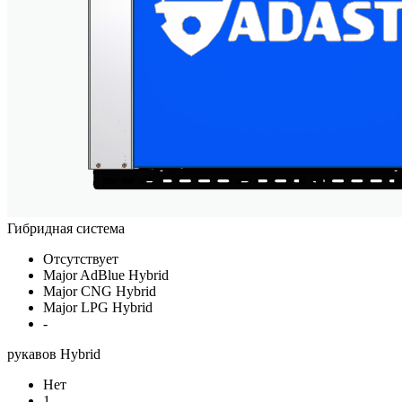
Гибридная система
Отсутствует
Major AdBlue Hybrid
Major CNG Hybrid
Major LPG Hybrid
-
рукавов Hybrid
Нет
1