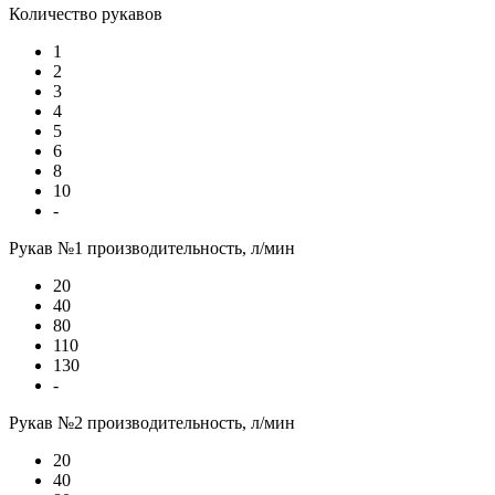
Количество рукавов
1
2
3
4
5
6
8
10
-
Рукав №1 производительность, л/мин
20
40
80
110
130
-
Рукав №2 производительность, л/мин
20
40