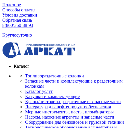
Полезное
Способы оплаты
Условия доставки
Обратная связь
8(800)350-38-93
Круглосуточно
Каталог
Топливораздаточные колонки
Запасные части и комплектующие к раздаточным
колонкам
Каталог услуг
Катушки и комплектующие
Краны/пистолеты раздаточные и запасные части
Литература для нефтепродуктообеспечения
Мерные инструменты, пасты, пломбираторы
Насосы, насосные агрегаты и запасные части
Оборудование для бензовозов и грузовой техники
Технологическое оборудование для нефтебаз и