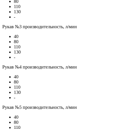
80
110
130
-
Рукав №3 производительность, л/мин
40
80
110
130
-
Рукав №4 производительность, л/мин
40
80
110
130
-
Рукав №5 производительность, л/мин
40
80
110