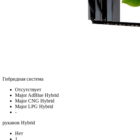
Гибридная система
Отсутствует
Major AdBlue Hybrid
Major CNG Hybrid
Major LPG Hybrid
-
рукавов Hybrid
Нет
1