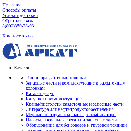
Полезное
Способы оплаты
Условия доставки
Обратная связь
8(800)350-38-93
Круглосуточно
Каталог
Топливораздаточные колонки
Запасные части и комплектующие к раздаточным
колонкам
Каталог услуг
Катушки и комплектующие
Краны/пистолеты раздаточные и запасные части
Литература для нефтепродуктообеспечения
Мерные инструменты, пасты, пломбираторы
Насосы, насосные агрегаты и запасные части
Оборудование для бензовозов и грузовой техники
Технологическое оборудование для нефтебаз и