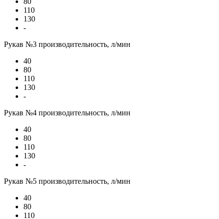
80
110
130
-
Рукав №3 производительность, л/мин
40
80
110
130
-
Рукав №4 производительность, л/мин
40
80
110
130
-
Рукав №5 производительность, л/мин
40
80
110