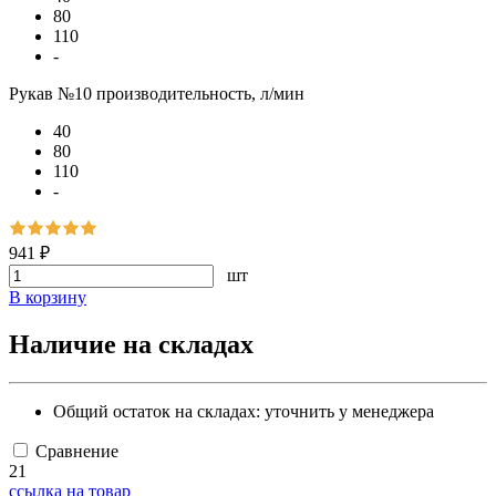
80
110
-
Рукав №10 производительность, л/мин
40
80
110
-
941 ₽
шт
В корзину
Наличие на складах
Общий остаток на складах:
уточнить у менеджера
Сравнение
21
ссылка на товар