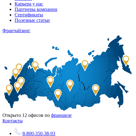
Карьера у нас
Партнеры компании
Сертификаты
Полезные статьи
Франчайзинг
Открыто
12
офисов по
франшизе
Контакты
8-800-350-38-93