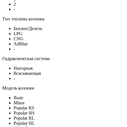
2
-
Тип топлива колонки
Бензин/Дизель
LPG
CNG
AdBlue
-
Гидравлическая система
Напорная
Всасывающая
-
Модель колонки
Basic
Minor
Popular RS
Popular HS
Popular RL
Popular HL