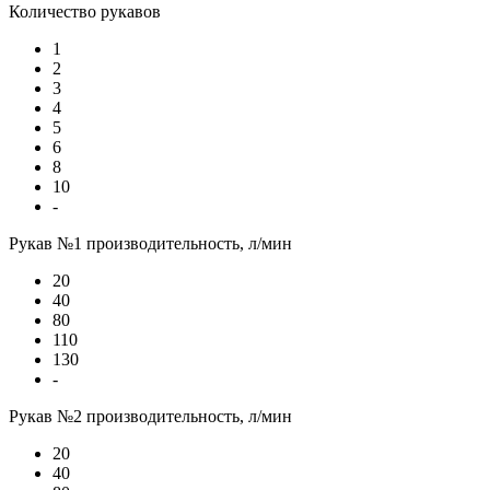
Количество рукавов
1
2
3
4
5
6
8
10
-
Рукав №1 производительность, л/мин
20
40
80
110
130
-
Рукав №2 производительность, л/мин
20
40