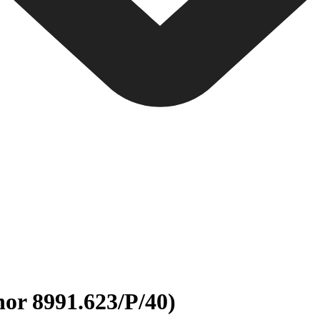
nor 8991.623/P/40)