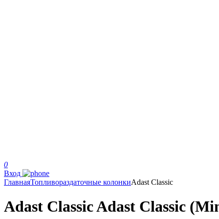
0
Вход
Главная
Топливораздаточные колонки
Adast Classic
Adast Classic Adast Classic (Mi