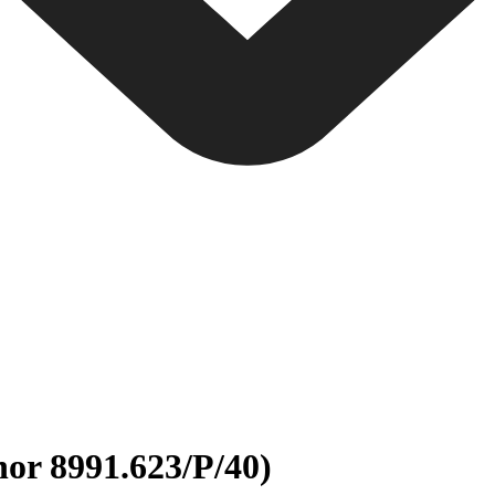
nor 8991.623/P/40)