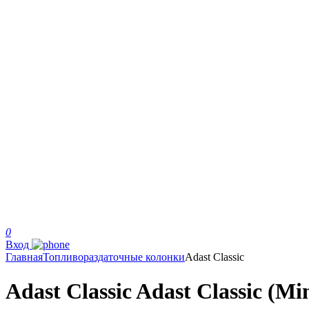
0
Вход
Главная
Топливораздаточные колонки
Adast Classic
Adast Classic Adast Classic (Mi