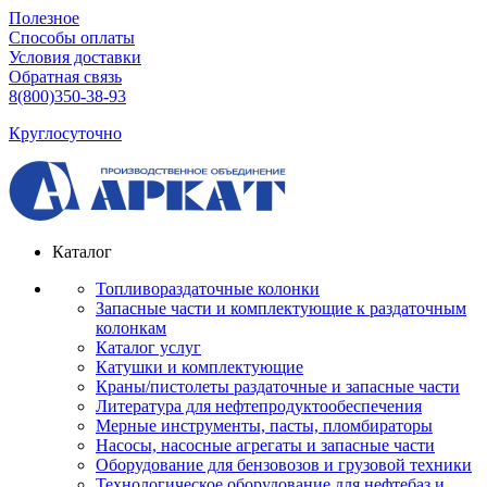
Полезное
Способы оплаты
Условия доставки
Обратная связь
8(800)350-38-93
Круглосуточно
Каталог
Топливораздаточные колонки
Запасные части и комплектующие к раздаточным
колонкам
Каталог услуг
Катушки и комплектующие
Краны/пистолеты раздаточные и запасные части
Литература для нефтепродуктообеспечения
Мерные инструменты, пасты, пломбираторы
Насосы, насосные агрегаты и запасные части
Оборудование для бензовозов и грузовой техники
Технологическое оборудование для нефтебаз и