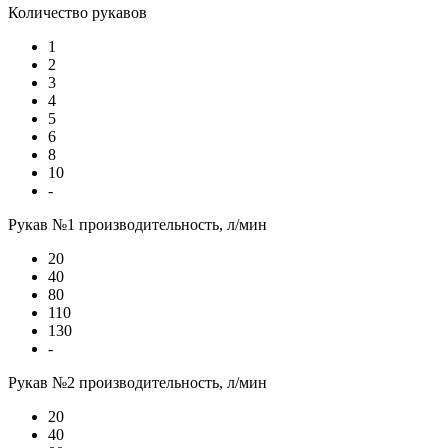
Количество рукавов
1
2
3
4
5
6
8
10
-
Рукав №1 производительность, л/мин
20
40
80
110
130
-
Рукав №2 производительность, л/мин
20
40