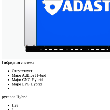
Гибридная система
Отсутствует
Major AdBlue Hybrid
Major CNG Hybrid
Major LPG Hybrid
-
рукавов Hybrid
Нет
1