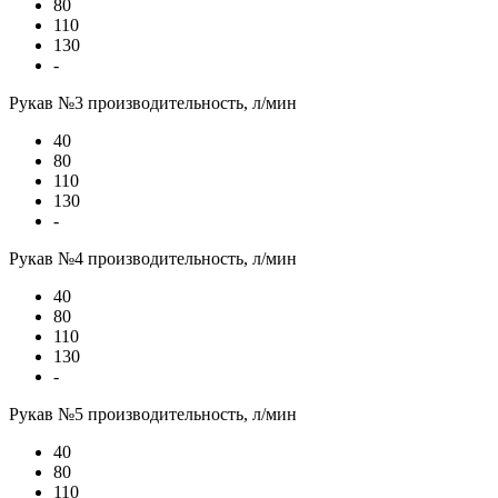
80
110
130
-
Рукав №3 производительность, л/мин
40
80
110
130
-
Рукав №4 производительность, л/мин
40
80
110
130
-
Рукав №5 производительность, л/мин
40
80
110