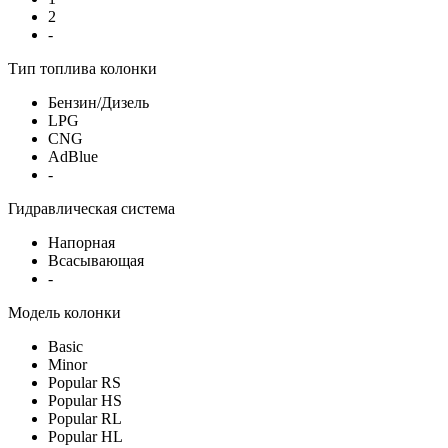
2
-
Тип топлива колонки
Бензин/Дизель
LPG
CNG
AdBlue
-
Гидравлическая система
Напорная
Всасывающая
-
Модель колонки
Basic
Minor
Popular RS
Popular HS
Popular RL
Popular HL