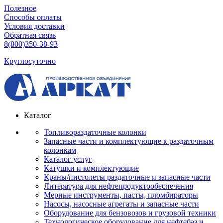
Полезное
Способы оплаты
Условия доставки
Обратная связь
8(800)350-38-93
Круглосуточно
Каталог
Топливораздаточные колонки
Запасные части и комплектующие к раздаточным
колонкам
Каталог услуг
Катушки и комплектующие
Краны/пистолеты раздаточные и запасные части
Литература для нефтепродуктообеспечения
Мерные инструменты, пасты, пломбираторы
Насосы, насосные агрегаты и запасные части
Оборудование для бензовозов и грузовой техники
Технологическое оборудование для нефтебаз и