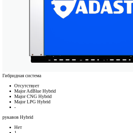
Гибридная система
Отсутствует
Major AdBlue Hybrid
Major CNG Hybrid
Major LPG Hybrid
-
рукавов Hybrid
Нет
1