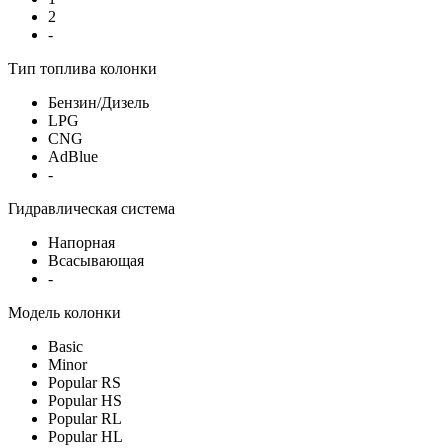
2
-
Тип топлива колонки
Бензин/Дизель
LPG
CNG
AdBlue
-
Гидравлическая система
Напорная
Всасывающая
-
Модель колонки
Basic
Minor
Popular RS
Popular HS
Popular RL
Popular HL