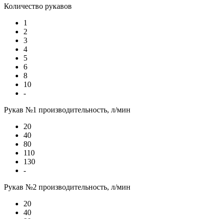
Количество рукавов
1
2
3
4
5
6
8
10
-
Рукав №1 производительность, л/мин
20
40
80
110
130
-
Рукав №2 производительность, л/мин
20
40