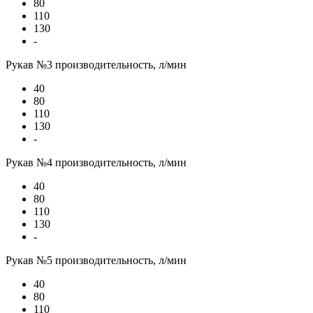
80
110
130
-
Рукав №3 производительность, л/мин
40
80
110
130
-
Рукав №4 производительность, л/мин
40
80
110
130
-
Рукав №5 производительность, л/мин
40
80
110