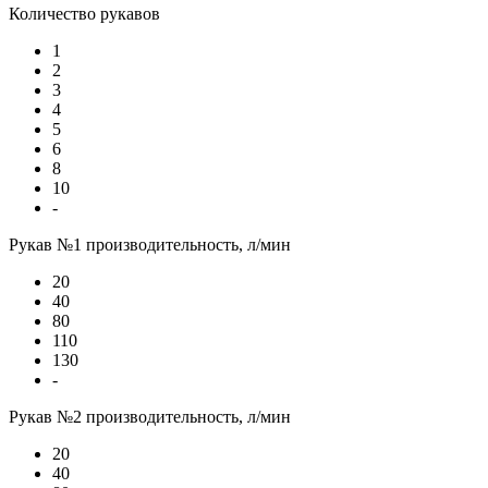
Количество рукавов
1
2
3
4
5
6
8
10
-
Рукав №1 производительность, л/мин
20
40
80
110
130
-
Рукав №2 производительность, л/мин
20
40