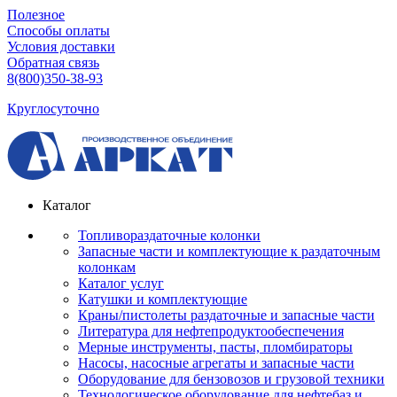
Полезное
Способы оплаты
Условия доставки
Обратная связь
8(800)350-38-93
Круглосуточно
Каталог
Топливораздаточные колонки
Запасные части и комплектующие к раздаточным
колонкам
Каталог услуг
Катушки и комплектующие
Краны/пистолеты раздаточные и запасные части
Литература для нефтепродуктообеспечения
Мерные инструменты, пасты, пломбираторы
Насосы, насосные агрегаты и запасные части
Оборудование для бензовозов и грузовой техники
Технологическое оборудование для нефтебаз и