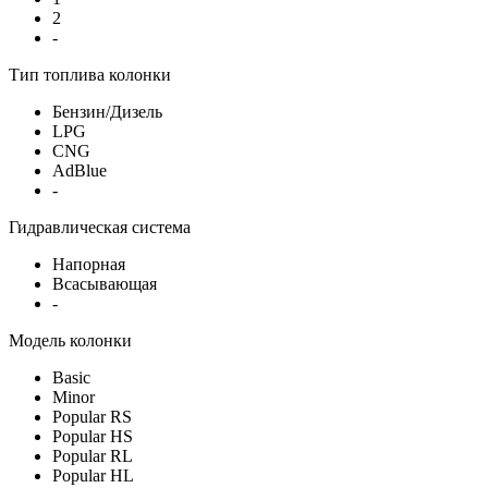
2
-
Тип топлива колонки
Бензин/Дизель
LPG
CNG
AdBlue
-
Гидравлическая система
Напорная
Всасывающая
-
Модель колонки
Basic
Minor
Popular RS
Popular HS
Popular RL
Popular HL