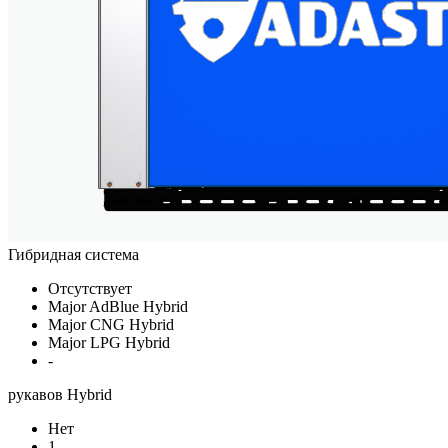
Гибридная система
Отсутствует
Major AdBlue Hybrid
Major CNG Hybrid
Major LPG Hybrid
-
рукавов Hybrid
Нет
1