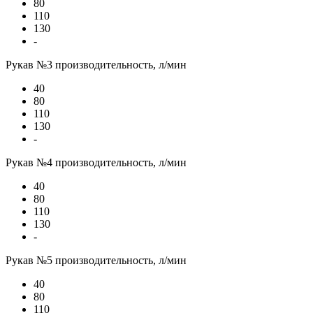
80
110
130
-
Рукав №3 производительность, л/мин
40
80
110
130
-
Рукав №4 производительность, л/мин
40
80
110
130
-
Рукав №5 производительность, л/мин
40
80
110