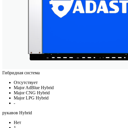
Гибридная система
Отсутствует
Major AdBlue Hybrid
Major CNG Hybrid
Major LPG Hybrid
-
рукавов Hybrid
Нет
1