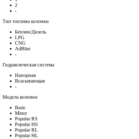
2
-
Тип топлива колонки
Бензин/Дизель
LPG
CNG
AdBlue
-
Гидравлическая система
Напорная
Всасывающая
-
Модель колонки
Basic
Minor
Popular RS
Popular HS
Popular RL
Popular HL