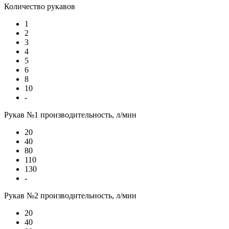
Количество рукавов
1
2
3
4
5
6
8
10
-
Рукав №1 производительность, л/мин
20
40
80
110
130
-
Рукав №2 производительность, л/мин
20
40