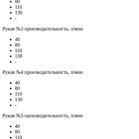
80
110
130
-
Рукав №3 производительность, л/мин
40
80
110
130
-
Рукав №4 производительность, л/мин
40
80
110
130
-
Рукав №5 производительность, л/мин
40
80
110