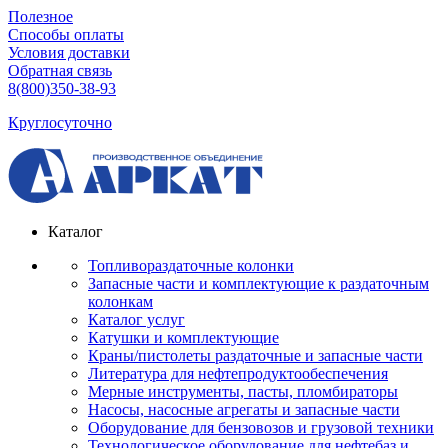
Полезное
Способы оплаты
Условия доставки
Обратная связь
8(800)350-38-93
Круглосуточно
Каталог
Топливораздаточные колонки
Запасные части и комплектующие к раздаточным
колонкам
Каталог услуг
Катушки и комплектующие
Краны/пистолеты раздаточные и запасные части
Литература для нефтепродуктообеспечения
Мерные инструменты, пасты, пломбираторы
Насосы, насосные агрегаты и запасные части
Оборудование для бензовозов и грузовой техники
Технологическое оборудование для нефтебаз и