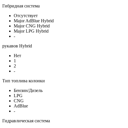
Гибридная система
Отсутствует
Major AdBlue Hybrid
Major CNG Hybrid
Major LPG Hybrid
-
рукавов Hybrid
Нет
1
2
-
Тип топлива колонки
Бензин/Дизель
LPG
CNG
AdBlue
-
Гидравлическая система