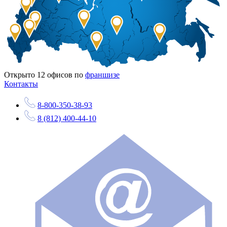
Открыто
12
офисов по
франшизе
Контакты
8-800-350-38-93
8 (812) 400-44-10