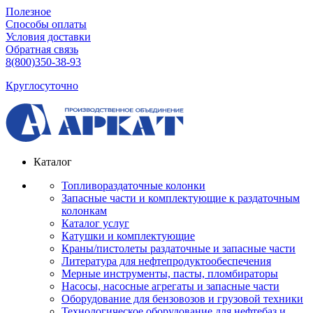
Полезное
Способы оплаты
Условия доставки
Обратная связь
8(800)350-38-93
Круглосуточно
Каталог
Топливораздаточные колонки
Запасные части и комплектующие к раздаточным
колонкам
Каталог услуг
Катушки и комплектующие
Краны/пистолеты раздаточные и запасные части
Литература для нефтепродуктообеспечения
Мерные инструменты, пасты, пломбираторы
Насосы, насосные агрегаты и запасные части
Оборудование для бензовозов и грузовой техники
Технологическое оборудование для нефтебаз и