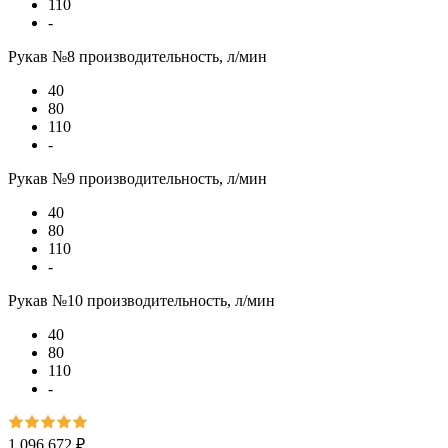
110
-
Рукав №8 производительность, л/мин
40
80
110
-
Рукав №9 производительность, л/мин
40
80
110
-
Рукав №10 производительность, л/мин
40
80
110
-
1 096 672 ₽