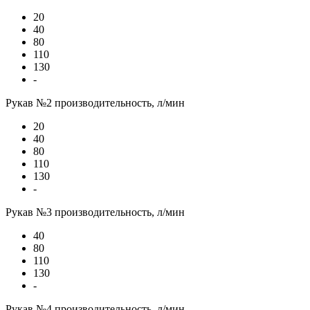
20
40
80
110
130
-
Рукав №2 производительность, л/мин
20
40
80
110
130
-
Рукав №3 производительность, л/мин
40
80
110
130
-
Рукав №4 производительность, л/мин