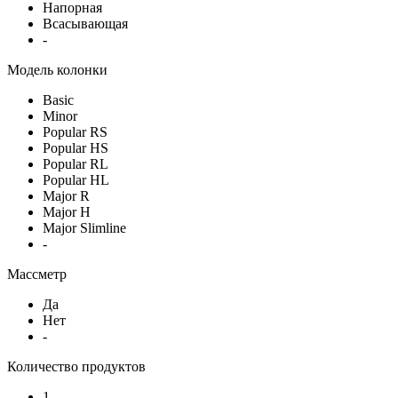
Напорная
Всасывающая
-
Модель колонки
Basic
Minor
Popular RS
Popular HS
Popular RL
Popular HL
Major R
Major H
Major Slimline
-
Массметр
Да
Нет
-
Количество продуктов
1