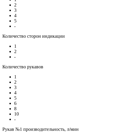
2
3
4
5
-
Количество сторон индикации
1
2
-
Количество рукавов
1
2
3
4
5
6
8
10
-
Рукав №1 производительность, л/мин