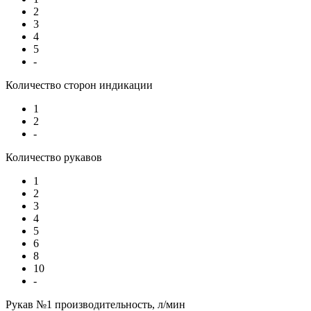
2
3
4
5
-
Количество сторон индикации
1
2
-
Количество рукавов
1
2
3
4
5
6
8
10
-
Рукав №1 производительность, л/мин