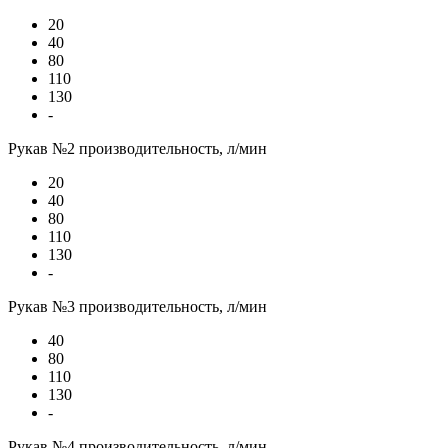
20
40
80
110
130
-
Рукав №2 производительность, л/мин
20
40
80
110
130
-
Рукав №3 производительность, л/мин
40
80
110
130
-
Рукав №4 производительность, л/мин