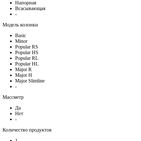
Напорная
Всасывающая
-
Модель колонки
Basic
Minor
Popular RS
Popular HS
Popular RL
Popular HL
Major R
Major H
Major Slimline
-
Массметр
Да
Нет
-
Количество продуктов
1