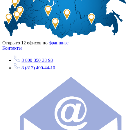
Открыто
12
офисов по
франшизе
Контакты
8-800-350-38-93
8 (812) 400-44-10