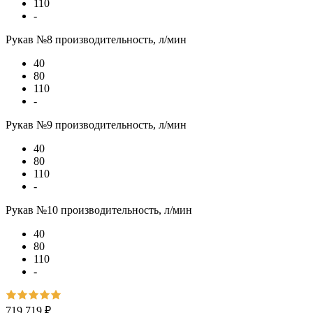
110
-
Рукав №8 производительность, л/мин
40
80
110
-
Рукав №9 производительность, л/мин
40
80
110
-
Рукав №10 производительность, л/мин
40
80
110
-
719 719 ₽