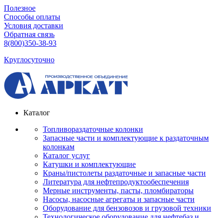
Полезное
Способы оплаты
Условия доставки
Обратная связь
8(800)350-38-93
Круглосуточно
Каталог
Топливораздаточные колонки
Запасные части и комплектующие к раздаточным
колонкам
Каталог услуг
Катушки и комплектующие
Краны/пистолеты раздаточные и запасные части
Литература для нефтепродуктообеспечения
Мерные инструменты, пасты, пломбираторы
Насосы, насосные агрегаты и запасные части
Оборудование для бензовозов и грузовой техники
Технологическое оборудование для нефтебаз и