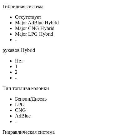
Гибридная система
Отсутствует
Major AdBlue Hybrid
Major CNG Hybrid
Major LPG Hybrid
-
рукавов Hybrid
Нет
1
2
-
Тип топлива колонки
Бензин/Дизель
LPG
CNG
AdBlue
-
Гидравлическая система