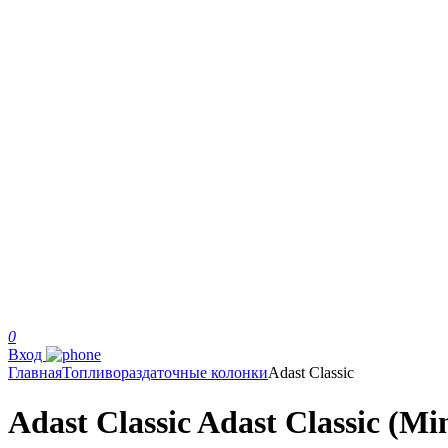
0
Вход
Главная
Топливораздаточные колонки
Adast Classic
Adast Classic Adast Classic (Mi