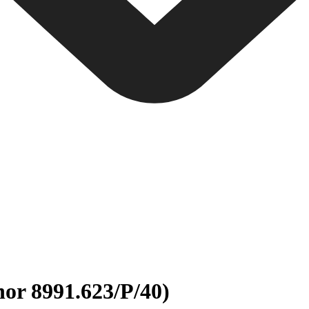
nor 8991.623/P/40)