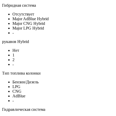
Гибридная система
Отсутствует
Major AdBlue Hybrid
Major CNG Hybrid
Major LPG Hybrid
-
рукавов Hybrid
Нет
1
2
-
Тип топлива колонки
Бензин/Дизель
LPG
CNG
AdBlue
-
Гидравлическая система