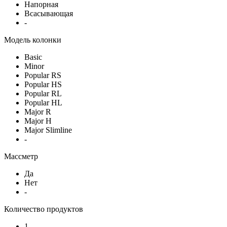
Напорная
Всасывающая
-
Модель колонки
Basic
Minor
Popular RS
Popular HS
Popular RL
Popular HL
Major R
Major H
Major Slimline
-
Массметр
Да
Нет
-
Количество продуктов
1