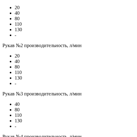
20
40
80
110
130
-
Рукав №2 производительность, л/мин
20
40
80
110
130
-
Рукав №3 производительность, л/мин
40
80
110
130
-
Рукав №4 производительность, л/мин