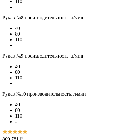
110
-
Рукав №8 производительность, л/мин
40
80
110
-
Рукав №9 производительность, л/мин
40
80
110
-
Рукав №10 производительность, л/мин
40
80
110
-
809 781 ₽