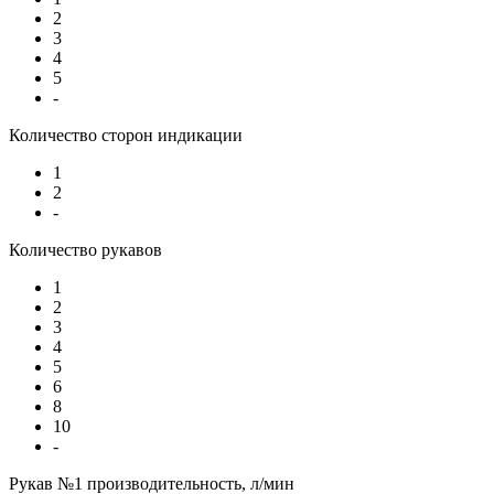
2
3
4
5
-
Количество сторон индикации
1
2
-
Количество рукавов
1
2
3
4
5
6
8
10
-
Рукав №1 производительность, л/мин