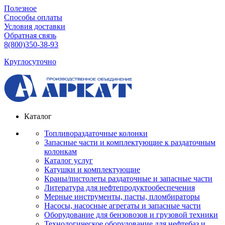
Полезное
Способы оплаты
Условия доставки
Обратная связь
8(800)350-38-93
Круглосуточно
Каталог
Топливораздаточные колонки
Запасные части и комплектующие к раздаточным
колонкам
Каталог услуг
Катушки и комплектующие
Краны/пистолеты раздаточные и запасные части
Литература для нефтепродуктообеспечения
Мерные инструменты, пасты, пломбираторы
Насосы, насосные агрегаты и запасные части
Оборудование для бензовозов и грузовой техники
Технологическое оборудование для нефтебаз и