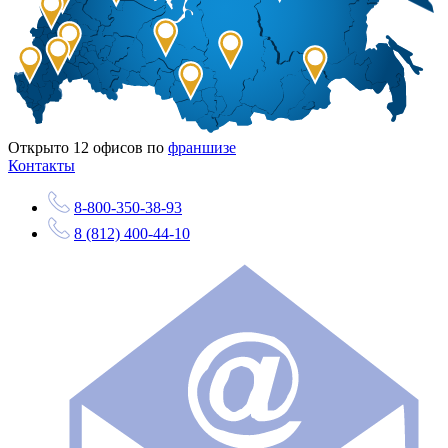
Открыто
12
офисов по
франшизе
Контакты
8-800-350-38-93
8 (812) 400-44-10