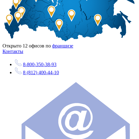
Открыто
12
офисов по
франшизе
Контакты
8-800-350-38-93
8 (812) 400-44-10