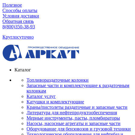
Полезное
Способы оплаты
Условия доставки
Обратная связь
8(800)350-38-93
Круглосуточно
Каталог
Топливораздаточные колонки
Запасные части и комплектующие к раздаточным
колонкам
Каталог услуг
Катушки и комплектующие
Краны/пистолеты раздаточные и запасные части
Литература для нефтепродуктообеспечения
Мерные инструменты, пасты, пломбираторы
Насосы, насосные агрегаты и запасные части
Оборудование для бензовозов и грузовой техники
Технологическое оборудование для нефтебаз и