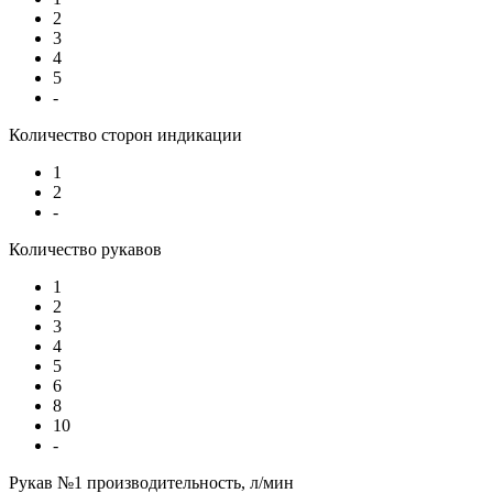
2
3
4
5
-
Количество сторон индикации
1
2
-
Количество рукавов
1
2
3
4
5
6
8
10
-
Рукав №1 производительность, л/мин