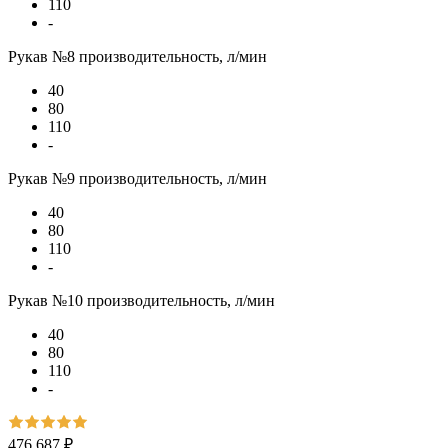
110
-
Рукав №8 производительность, л/мин
40
80
110
-
Рукав №9 производительность, л/мин
40
80
110
-
Рукав №10 производительность, л/мин
40
80
110
-
476 687 ₽