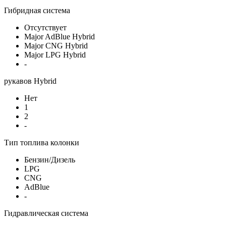
Гибридная система
Отсутствует
Major AdBlue Hybrid
Major CNG Hybrid
Major LPG Hybrid
-
рукавов Hybrid
Нет
1
2
-
Тип топлива колонки
Бензин/Дизель
LPG
CNG
AdBlue
-
Гидравлическая система