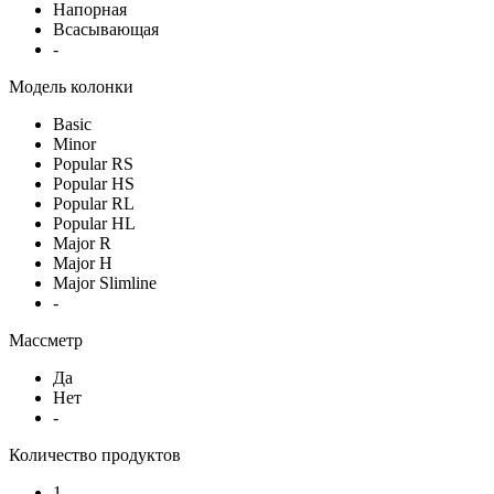
Напорная
Всасывающая
-
Модель колонки
Basic
Minor
Popular RS
Popular HS
Popular RL
Popular HL
Major R
Major H
Major Slimline
-
Массметр
Да
Нет
-
Количество продуктов
1