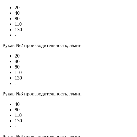
20
40
80
110
130
-
Рукав №2 производительность, л/мин
20
40
80
110
130
-
Рукав №3 производительность, л/мин
40
80
110
130
-
Рукав №4 производительность, л/мин