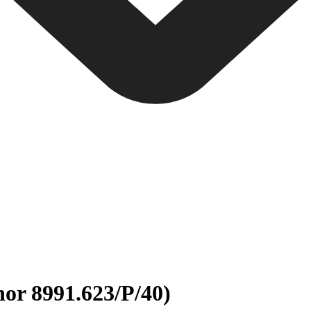
nor 8991.623/P/40)