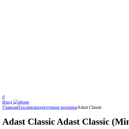
0
Вход
Главная
Топливораздаточные колонки
Adast Classic
Adast Classic Adast Classic (Mi