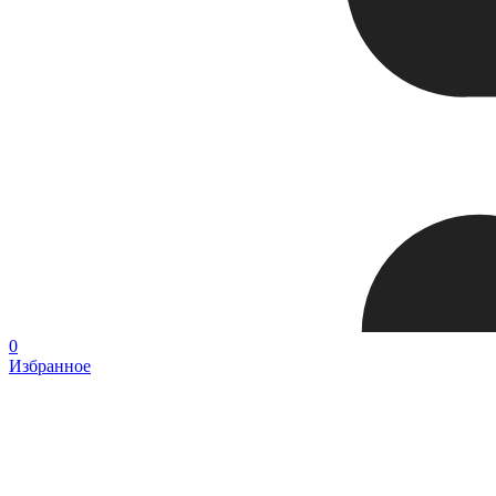
0
Избранное