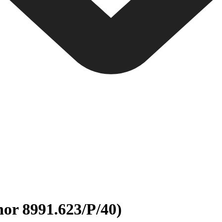
nor 8991.623/P/40)