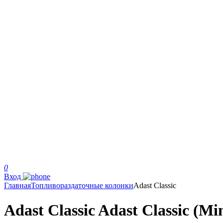
0
Вход
Главная
Топливораздаточные колонки
Adast Classic
Adast Classic Adast Classic (Mi