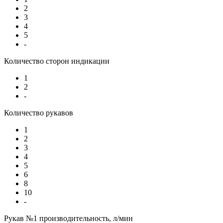
2
3
4
5
-
Количество сторон индикации
1
2
-
Количество рукавов
1
2
3
4
5
6
8
10
-
Рукав №1 производительность, л/мин