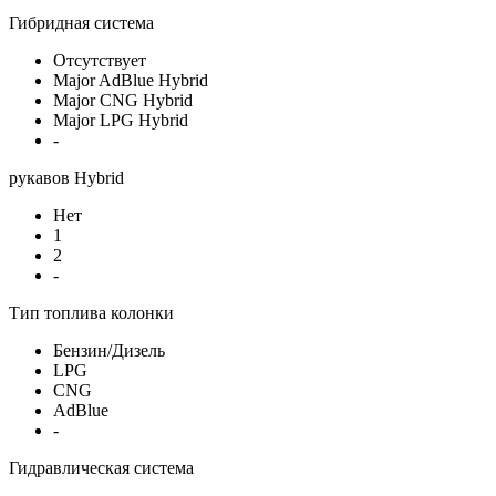
Гибридная система
Отсутствует
Major AdBlue Hybrid
Major CNG Hybrid
Major LPG Hybrid
-
рукавов Hybrid
Нет
1
2
-
Тип топлива колонки
Бензин/Дизель
LPG
CNG
AdBlue
-
Гидравлическая система