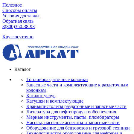
Полезное
Способы оплаты
Условия доставки
Обратная связь
8(800)350-38-93
Круглосуточно
Каталог
Топливораздаточные колонки
Запасные части и комплектующие к раздаточным
колонкам
Каталог услуг
Катушки и комплектующие
Краны/пистолеты раздаточные и запасные части
Литература для нефтепродуктообеспечения
Мерные инструменты, пасты, пломбираторы
Насосы, насосные агрегаты и запасные части
Оборудование для бензовозов и грузовой техники
Технологическое оборудование для нефтебаз и