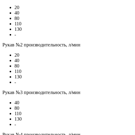
20
40
80
110
130
-
Рукав №2 производительность, л/мин
20
40
80
110
130
-
Рукав №3 производительность, л/мин
40
80
110
130
-
Рукав №4 производительность, л/мин