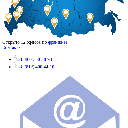
Открыто
12
офисов по
франшизе
Контакты
8-800-350-38-93
8 (812) 400-44-10