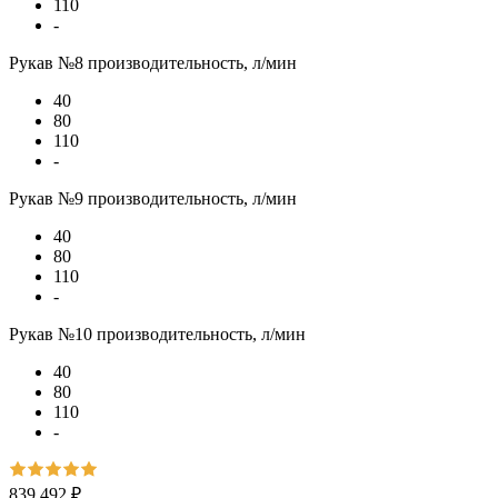
110
-
Рукав №8 производительность, л/мин
40
80
110
-
Рукав №9 производительность, л/мин
40
80
110
-
Рукав №10 производительность, л/мин
40
80
110
-
839 492 ₽