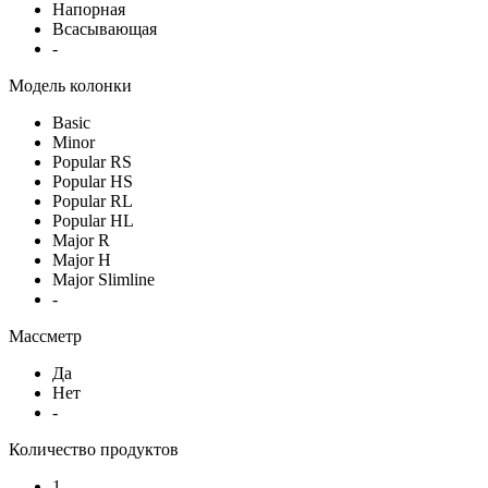
Напорная
Всасывающая
-
Модель колонки
Basic
Minor
Popular RS
Popular HS
Popular RL
Popular HL
Major R
Major H
Major Slimline
-
Массметр
Да
Нет
-
Количество продуктов
1