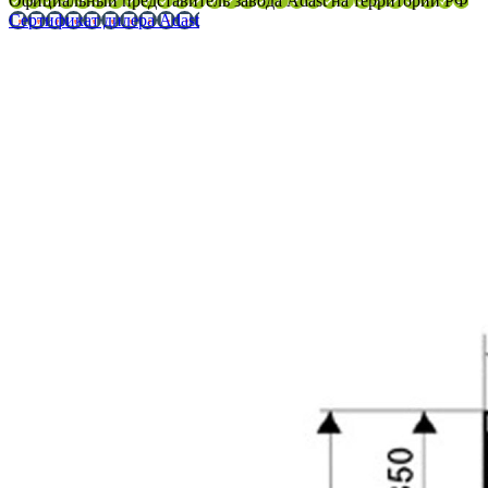
Официальный представитель завода Adast на территории РФ
Сертификат дилера Adast