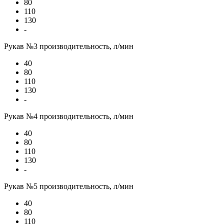
80
110
130
-
Рукав №3 производительность, л/мин
40
80
110
130
-
Рукав №4 производительность, л/мин
40
80
110
130
-
Рукав №5 производительность, л/мин
40
80
110