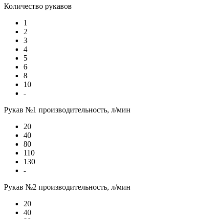
Количество рукавов
1
2
3
4
5
6
8
10
-
Рукав №1 производительность, л/мин
20
40
80
110
130
-
Рукав №2 производительность, л/мин
20
40