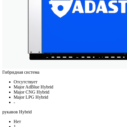
Гибридная система
Отсутствует
Major AdBlue Hybrid
Major CNG Hybrid
Major LPG Hybrid
-
рукавов Hybrid
Нет
1