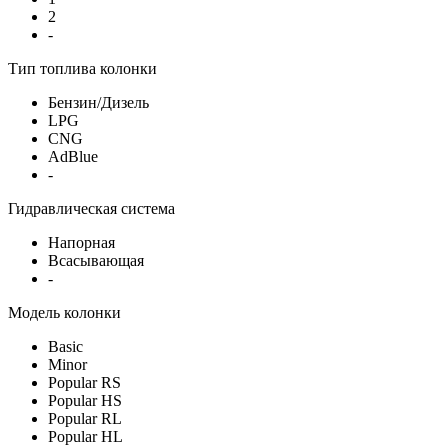
2
-
Тип топлива колонки
Бензин/Дизель
LPG
CNG
AdBlue
-
Гидравлическая система
Напорная
Всасывающая
-
Модель колонки
Basic
Minor
Popular RS
Popular HS
Popular RL
Popular HL