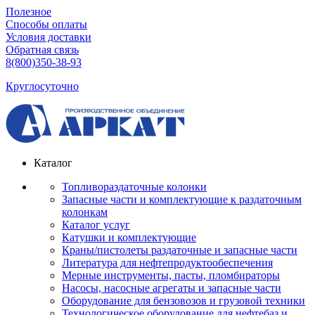
Полезное
Способы оплаты
Условия доставки
Обратная связь
8(800)350-38-93
Круглосуточно
Каталог
Топливораздаточные колонки
Запасные части и комплектующие к раздаточным
колонкам
Каталог услуг
Катушки и комплектующие
Краны/пистолеты раздаточные и запасные части
Литература для нефтепродуктообеспечения
Мерные инструменты, пасты, пломбираторы
Насосы, насосные агрегаты и запасные части
Оборудование для бензовозов и грузовой техники
Технологическое оборудование для нефтебаз и