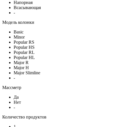
Напорная
Всасывающая
-
Модель колонки
Basic
Minor
Popular RS
Popular HS
Popular RL
Popular HL
Major R
Major H
Major Slimline
-
Массметр
Да
Нет
-
Количество продуктов
1