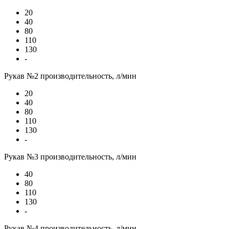
20
40
80
110
130
-
Рукав №2 производительность, л/мин
20
40
80
110
130
-
Рукав №3 производительность, л/мин
40
80
110
130
-
Рукав №4 производительность, л/мин