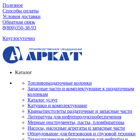
Полезное
Способы оплаты
Условия доставки
Обратная связь
8(800)350-38-93
Круглосуточно
Каталог
Топливораздаточные колонки
Запасные части и комплектующие к раздаточным
колонкам
Каталог услуг
Катушки и комплектующие
Краны/пистолеты раздаточные и запасные части
Литература для нефтепродуктообеспечения
Мерные инструменты, пасты, пломбираторы
Насосы, насосные агрегаты и запасные части
Оборудование для бензовозов и грузовой техники
Технологическое оборудование для нефтебаз и