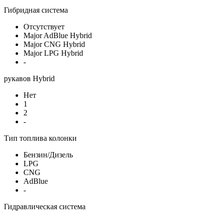
Гибридная система
Отсутствует
Major AdBlue Hybrid
Major CNG Hybrid
Major LPG Hybrid
-
рукавов Hybrid
Нет
1
2
-
Тип топлива колонки
Бензин/Дизель
LPG
CNG
AdBlue
-
Гидравлическая система