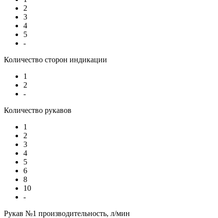
2
3
4
5
-
Количество сторон индикации
1
2
-
Количество рукавов
1
2
3
4
5
6
8
10
-
Рукав №1 производительность, л/мин