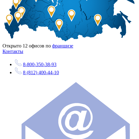
Открыто
12
офисов по
франшизе
Контакты
8-800-350-38-93
8 (812) 400-44-10