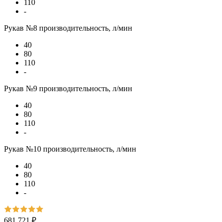
110
-
Рукав №8 производительность, л/мин
40
80
110
-
Рукав №9 производительность, л/мин
40
80
110
-
Рукав №10 производительность, л/мин
40
80
110
-
681 721 ₽