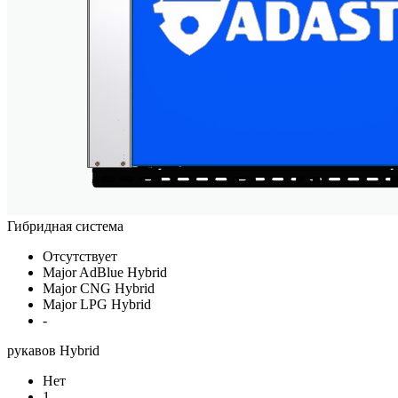
Гибридная система
Отсутствует
Major AdBlue Hybrid
Major CNG Hybrid
Major LPG Hybrid
-
рукавов Hybrid
Нет
1