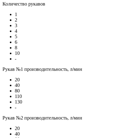
Количество рукавов
1
2
3
4
5
6
8
10
-
Рукав №1 производительность, л/мин
20
40
80
110
130
-
Рукав №2 производительность, л/мин
20
40