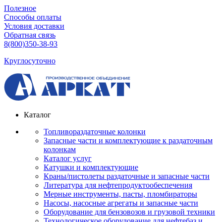
Полезное
Способы оплаты
Условия доставки
Обратная связь
8(800)350-38-93
Круглосуточно
Каталог
Топливораздаточные колонки
Запасные части и комплектующие к раздаточным
колонкам
Каталог услуг
Катушки и комплектующие
Краны/пистолеты раздаточные и запасные части
Литература для нефтепродуктообеспечения
Мерные инструменты, пасты, пломбираторы
Насосы, насосные агрегаты и запасные части
Оборудование для бензовозов и грузовой техники
Технологическое оборудование для нефтебаз и