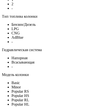
2
-
Тип топлива колонки
Бензин/Дизель
LPG
CNG
AdBlue
-
Гидравлическая система
Напорная
Всасывающая
-
Модель колонки
Basic
Minor
Popular RS
Popular HS
Popular RL
Popular HL