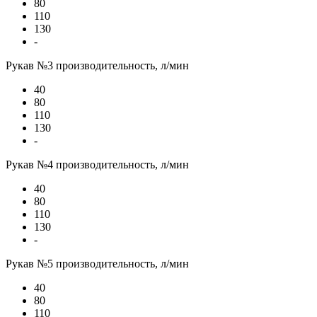
80
110
130
-
Рукав №3 производительность, л/мин
40
80
110
130
-
Рукав №4 производительность, л/мин
40
80
110
130
-
Рукав №5 производительность, л/мин
40
80
110