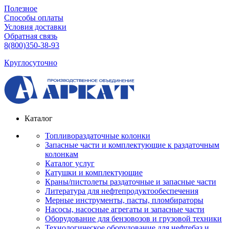
Полезное
Способы оплаты
Условия доставки
Обратная связь
8(800)350-38-93
Круглосуточно
Каталог
Топливораздаточные колонки
Запасные части и комплектующие к раздаточным
колонкам
Каталог услуг
Катушки и комплектующие
Краны/пистолеты раздаточные и запасные части
Литература для нефтепродуктообеспечения
Мерные инструменты, пасты, пломбираторы
Насосы, насосные агрегаты и запасные части
Оборудование для бензовозов и грузовой техники
Технологическое оборудование для нефтебаз и