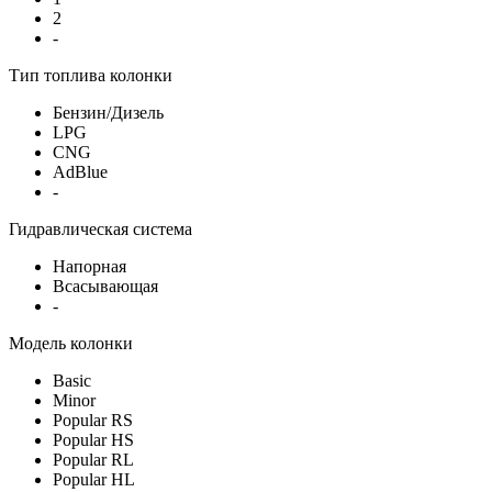
2
-
Тип топлива колонки
Бензин/Дизель
LPG
CNG
AdBlue
-
Гидравлическая система
Напорная
Всасывающая
-
Модель колонки
Basic
Minor
Popular RS
Popular HS
Popular RL
Popular HL