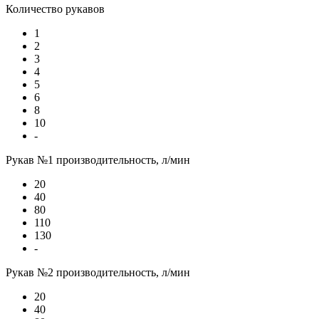
Количество рукавов
1
2
3
4
5
6
8
10
-
Рукав №1 производительность, л/мин
20
40
80
110
130
-
Рукав №2 производительность, л/мин
20
40