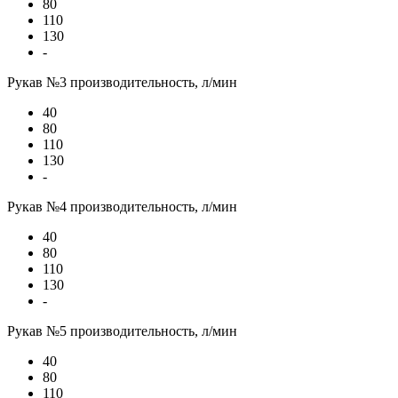
80
110
130
-
Рукав №3 производительность, л/мин
40
80
110
130
-
Рукав №4 производительность, л/мин
40
80
110
130
-
Рукав №5 производительность, л/мин
40
80
110