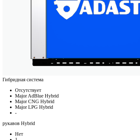
Гибридная система
Отсутствует
Major AdBlue Hybrid
Major CNG Hybrid
Major LPG Hybrid
-
рукавов Hybrid
Нет
1