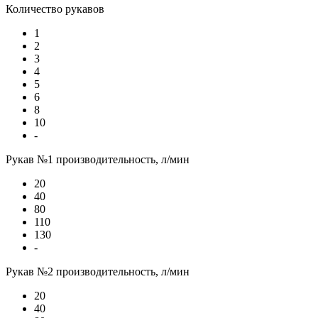
Количество рукавов
1
2
3
4
5
6
8
10
-
Рукав №1 производительность, л/мин
20
40
80
110
130
-
Рукав №2 производительность, л/мин
20
40