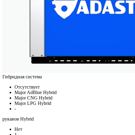
Гибридная система
Отсутствует
Major AdBlue Hybrid
Major CNG Hybrid
Major LPG Hybrid
-
рукавов Hybrid
Нет
1