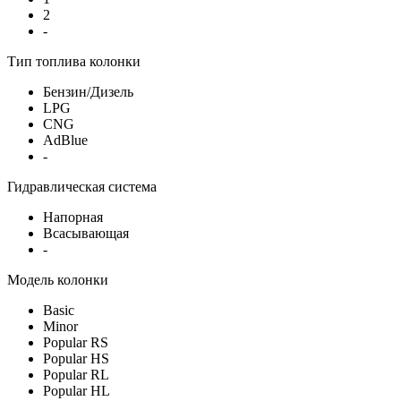
2
-
Тип топлива колонки
Бензин/Дизель
LPG
CNG
AdBlue
-
Гидравлическая система
Напорная
Всасывающая
-
Модель колонки
Basic
Minor
Popular RS
Popular HS
Popular RL
Popular HL