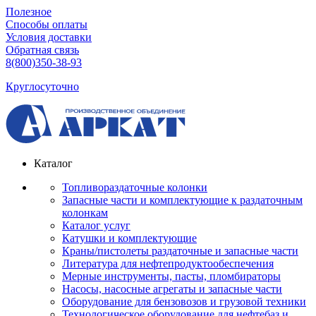
Полезное
Способы оплаты
Условия доставки
Обратная связь
8(800)350-38-93
Круглосуточно
Каталог
Топливораздаточные колонки
Запасные части и комплектующие к раздаточным
колонкам
Каталог услуг
Катушки и комплектующие
Краны/пистолеты раздаточные и запасные части
Литература для нефтепродуктообеспечения
Мерные инструменты, пасты, пломбираторы
Насосы, насосные агрегаты и запасные части
Оборудование для бензовозов и грузовой техники
Технологическое оборудование для нефтебаз и