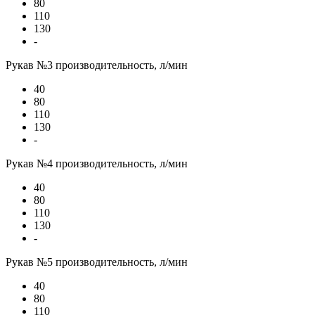
80
110
130
-
Рукав №3 производительность, л/мин
40
80
110
130
-
Рукав №4 производительность, л/мин
40
80
110
130
-
Рукав №5 производительность, л/мин
40
80
110