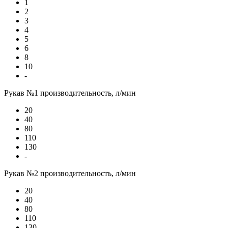
1
2
3
4
5
6
8
10
-
Рукав №1 производительность, л/мин
20
40
80
110
130
-
Рукав №2 производительность, л/мин
20
40
80
110
130