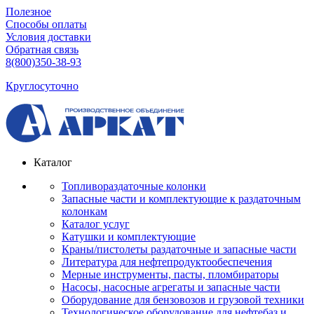
Полезное
Способы оплаты
Условия доставки
Обратная связь
8(800)350-38-93
Круглосуточно
Каталог
Топливораздаточные колонки
Запасные части и комплектующие к раздаточным
колонкам
Каталог услуг
Катушки и комплектующие
Краны/пистолеты раздаточные и запасные части
Литература для нефтепродуктообеспечения
Мерные инструменты, пасты, пломбираторы
Насосы, насосные агрегаты и запасные части
Оборудование для бензовозов и грузовой техники
Технологическое оборудование для нефтебаз и