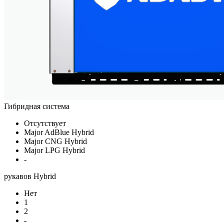
Гибридная система
Отсутствует
Major AdBlue Hybrid
Major CNG Hybrid
Major LPG Hybrid
-
рукавов Hybrid
Нет
1
2
-