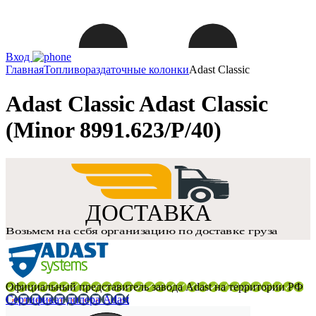
Вход
Главная
Топливораздаточные колонки
Adast Classic
Adast Classic Adast Classic
(Minor 8991.623/P/40)
Официальный представитель завода Adast на территории РФ
Сертификат дилера Adast