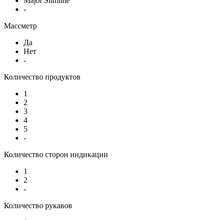
Major Slimline
-
Массметр
Да
Нет
-
Количество продуктов
1
2
3
4
5
-
Количество сторон индикации
1
2
-
Количество рукавов