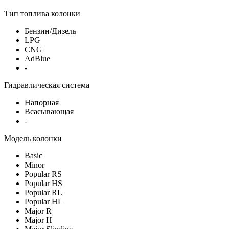
Тип топлива колонки
Бензин/Дизель
LPG
CNG
AdBlue
-
Гидравлическая система
Напорная
Всасывающая
-
Модель колонки
Basic
Minor
Popular RS
Popular HS
Popular RL
Popular HL
Major R
Major H