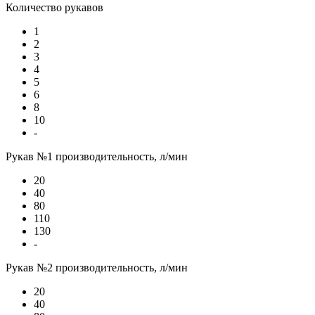
Количество рукавов
1
2
3
4
5
6
8
10
-
Рукав №1 производительность, л/мин
20
40
80
110
130
-
Рукав №2 производительность, л/мин
20
40