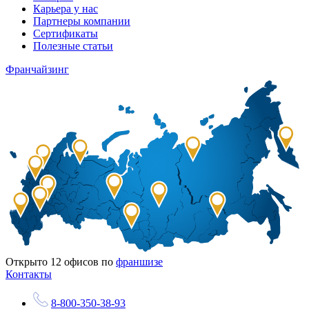
Карьера у нас
Партнеры компании
Сертификаты
Полезные статьи
Франчайзинг
Открыто
12
офисов по
франшизе
Контакты
8-800-350-38-93