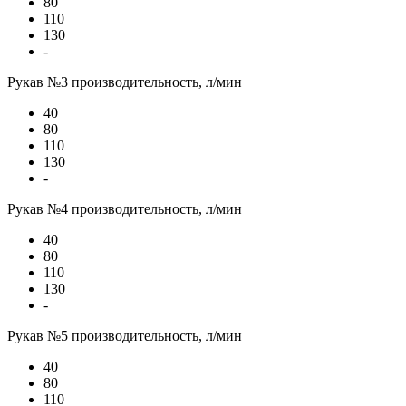
80
110
130
-
Рукав №3 производительность, л/мин
40
80
110
130
-
Рукав №4 производительность, л/мин
40
80
110
130
-
Рукав №5 производительность, л/мин
40
80
110