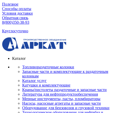
Полезное
Способы оплаты
Условия доставки
Обратная связь
8(800)350-38-93
Круглосуточно
Каталог
Топливораздаточные колонки
Запасные части и комплектующие к раздаточным
колонкам
Каталог услуг
Катушки и комплектующие
Краны/пистолеты раздаточные и запасные части
Литература для нефтепродуктообеспечения
Мерные инструменты, пасты, пломбираторы
Насосы, насосные агрегаты и запасные части
Оборудование для бензовозов и грузовой техники
Технологическое оборудование для нефтебаз и