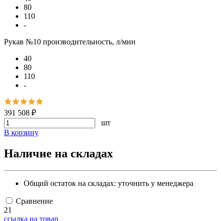
80
110
-
Рукав №10 производительность, л/мин
40
80
110
-
391 508 ₽
шт
В корзину
Наличие на складах
Общий остаток на складах:
уточнить у менеджера
Сравнение
21
ссылка на товар