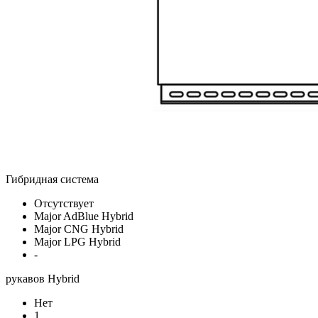
Гибридная система
Отсутствует
Major AdBlue Hybrid
Major CNG Hybrid
Major LPG Hybrid
-
рукавов Hybrid
Нет
1