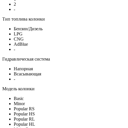
2
-
Тип топлива колонки
Бензин/Дизель
LPG
CNG
AdBlue
-
Гидравлическая система
Напорная
Всасывающая
-
Модель колонки
Basic
Minor
Popular RS
Popular HS
Popular RL
Popular HL