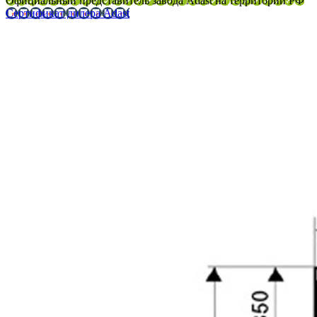
Официальный представитель завода Adast на территории РФ
Сертификат дилера Adast