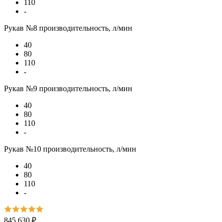
110
-
Рукав №8 производительность, л/мин
40
80
110
-
Рукав №9 производительность, л/мин
40
80
110
-
Рукав №10 производительность, л/мин
40
80
110
-
845 630 ₽