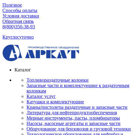
Полезное
Способы оплаты
Условия доставки
Обратная связь
8(800)350-38-93
Круглосуточно
Каталог
Топливораздаточные колонки
Запасные части и комплектующие к раздаточным
колонкам
Каталог услуг
Катушки и комплектующие
Краны/пистолеты раздаточные и запасные части
Литература для нефтепродуктообеспечения
Мерные инструменты, пасты, пломбираторы
Насосы, насосные агрегаты и запасные части
Оборудование для бензовозов и грузовой техники
Технологическое оборудование для нефтебаз и