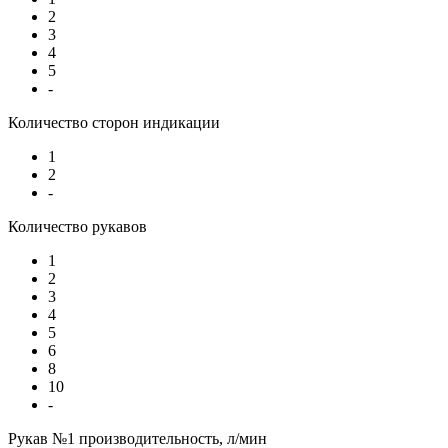
2
3
4
5
-
Количество сторон индикации
1
2
-
Количество рукавов
1
2
3
4
5
6
8
10
-
Рукав №1 производительность, л/мин