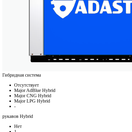
Гибридная система
Отсутствует
Major AdBlue Hybrid
Major CNG Hybrid
Major LPG Hybrid
-
рукавов Hybrid
Нет
1