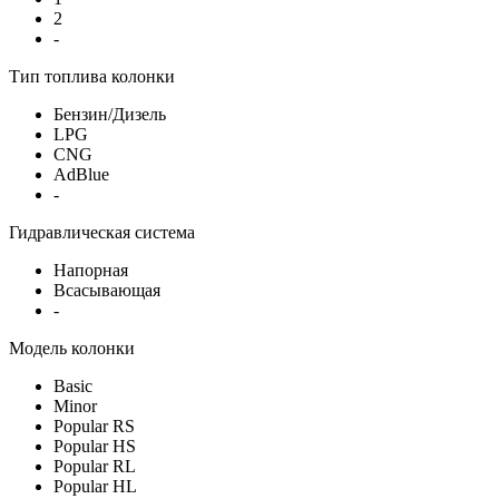
2
-
Тип топлива колонки
Бензин/Дизель
LPG
CNG
AdBlue
-
Гидравлическая система
Напорная
Всасывающая
-
Модель колонки
Basic
Minor
Popular RS
Popular HS
Popular RL
Popular HL