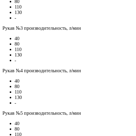
80
110
130
-
Рукав №3 производительность, л/мин
40
80
110
130
-
Рукав №4 производительность, л/мин
40
80
110
130
-
Рукав №5 производительность, л/мин
40
80
110