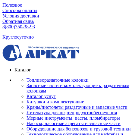
Полезное
Способы оплаты
Условия доставки
Обратная связь
8(800)350-38-93
Круглосуточно
Каталог
Топливораздаточные колонки
Запасные части и комплектующие к раздаточным
колонкам
Каталог услуг
Катушки и комплектующие
Краны/пистолеты раздаточные и запасные части
Литература для нефтепродуктообеспечения
Мерные инструменты, пасты, пломбираторы
Насосы, насосные агрегаты и запасные части
Оборудование для бензовозов и грузовой техники
Технологическое оборудование для нефтебаз и