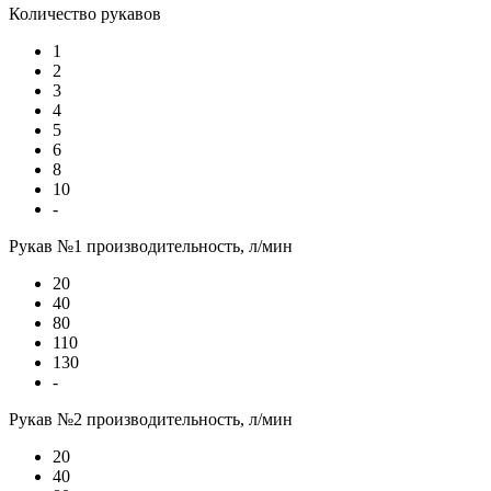
Количество рукавов
1
2
3
4
5
6
8
10
-
Рукав №1 производительность, л/мин
20
40
80
110
130
-
Рукав №2 производительность, л/мин
20
40