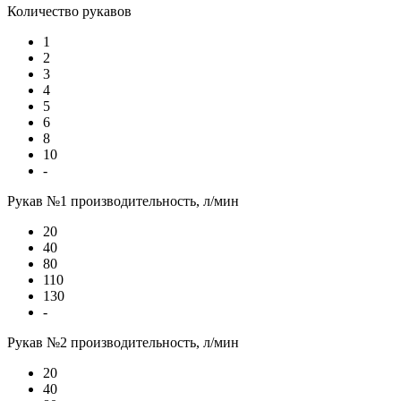
Количество рукавов
1
2
3
4
5
6
8
10
-
Рукав №1 производительность, л/мин
20
40
80
110
130
-
Рукав №2 производительность, л/мин
20
40