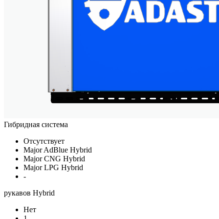
Гибридная система
Отсутствует
Major AdBlue Hybrid
Major CNG Hybrid
Major LPG Hybrid
-
рукавов Hybrid
Нет
1