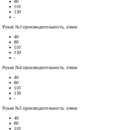
80
110
130
-
Рукав №3 производительность, л/мин
40
80
110
130
-
Рукав №4 производительность, л/мин
40
80
110
130
-
Рукав №5 производительность, л/мин
40
80
110