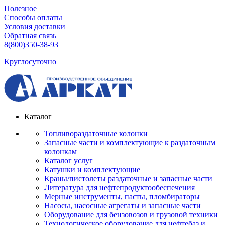
Полезное
Способы оплаты
Условия доставки
Обратная связь
8(800)350-38-93
Круглосуточно
Каталог
Топливораздаточные колонки
Запасные части и комплектующие к раздаточным
колонкам
Каталог услуг
Катушки и комплектующие
Краны/пистолеты раздаточные и запасные части
Литература для нефтепродуктообеспечения
Мерные инструменты, пасты, пломбираторы
Насосы, насосные агрегаты и запасные части
Оборудование для бензовозов и грузовой техники
Технологическое оборудование для нефтебаз и