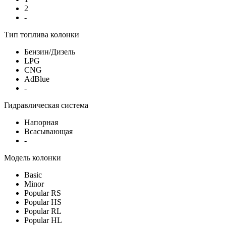
2
-
Тип топлива колонки
Бензин/Дизель
LPG
CNG
AdBlue
-
Гидравлическая система
Напорная
Всасывающая
-
Модель колонки
Basic
Minor
Popular RS
Popular HS
Popular RL
Popular HL