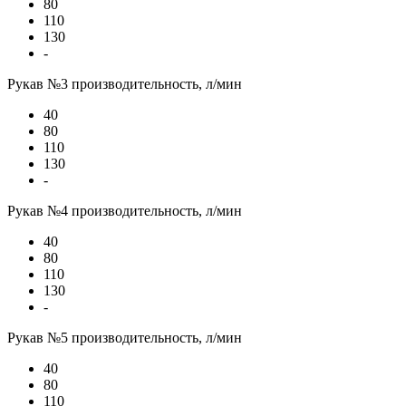
80
110
130
-
Рукав №3 производительность, л/мин
40
80
110
130
-
Рукав №4 производительность, л/мин
40
80
110
130
-
Рукав №5 производительность, л/мин
40
80
110