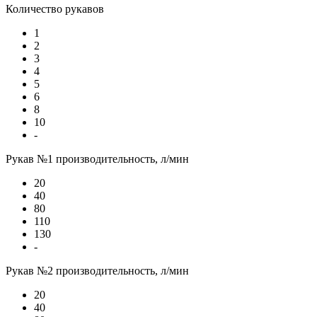
Количество рукавов
1
2
3
4
5
6
8
10
-
Рукав №1 производительность, л/мин
20
40
80
110
130
-
Рукав №2 производительность, л/мин
20
40