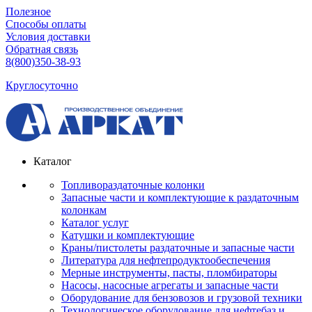
Полезное
Способы оплаты
Условия доставки
Обратная связь
8(800)350-38-93
Круглосуточно
Каталог
Топливораздаточные колонки
Запасные части и комплектующие к раздаточным
колонкам
Каталог услуг
Катушки и комплектующие
Краны/пистолеты раздаточные и запасные части
Литература для нефтепродуктообеспечения
Мерные инструменты, пасты, пломбираторы
Насосы, насосные агрегаты и запасные части
Оборудование для бензовозов и грузовой техники
Технологическое оборудование для нефтебаз и