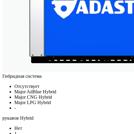
Гибридная система
Отсутствует
Major AdBlue Hybrid
Major CNG Hybrid
Major LPG Hybrid
-
рукавов Hybrid
Нет
1