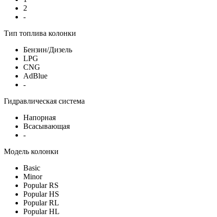
2
-
Тип топлива колонки
Бензин/Дизель
LPG
CNG
AdBlue
-
Гидравлическая система
Напорная
Всасывающая
-
Модель колонки
Basic
Minor
Popular RS
Popular HS
Popular RL
Popular HL