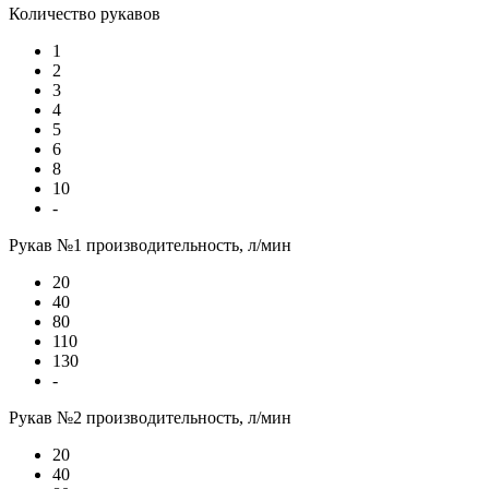
Количество рукавов
1
2
3
4
5
6
8
10
-
Рукав №1 производительность, л/мин
20
40
80
110
130
-
Рукав №2 производительность, л/мин
20
40