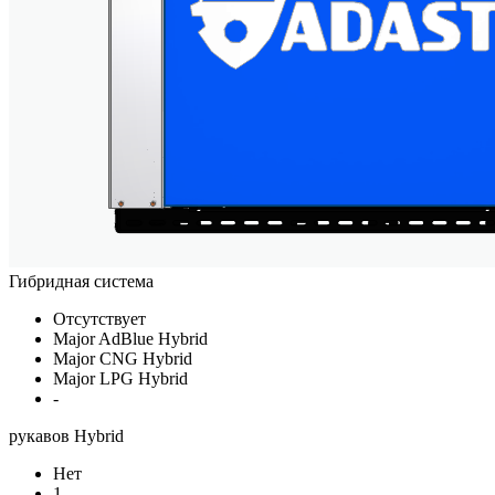
Гибридная система
Отсутствует
Major AdBlue Hybrid
Major CNG Hybrid
Major LPG Hybrid
-
рукавов Hybrid
Нет
1