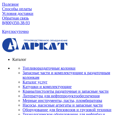
Полезное
Способы оплаты
Условия доставки
Обратная связь
8(800)350-38-93
Круглосуточно
Каталог
Топливораздаточные колонки
Запасные части и комплектующие к раздаточным
колонкам
Каталог услуг
Катушки и комплектующие
Краны/пистолеты раздаточные и запасные части
Литература для нефтепродуктообеспечения
Мерные инструменты, пасты, пломбираторы
Насосы, насосные агрегаты и запасные части
Оборудование для бензовозов и грузовой техники
Технологическое оборудование для нефтебаз и