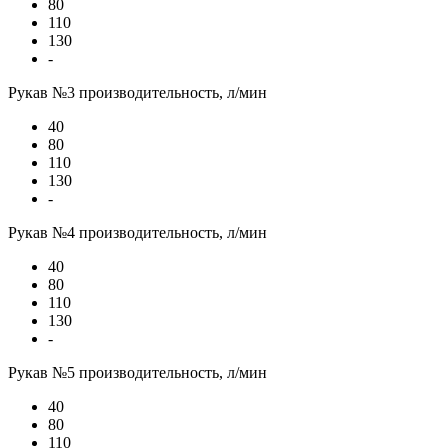
80
110
130
-
Рукав №3 производительность, л/мин
40
80
110
130
-
Рукав №4 производительность, л/мин
40
80
110
130
-
Рукав №5 производительность, л/мин
40
80
110