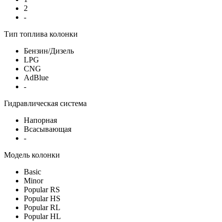
2
-
Тип топлива колонки
Бензин/Дизель
LPG
CNG
AdBlue
-
Гидравлическая система
Напорная
Всасывающая
-
Модель колонки
Basic
Minor
Popular RS
Popular HS
Popular RL
Popular HL