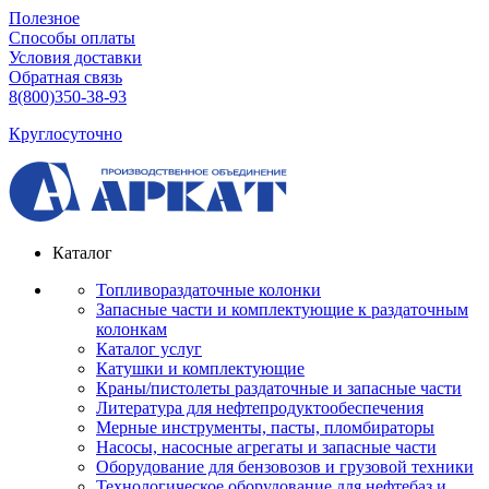
Полезное
Способы оплаты
Условия доставки
Обратная связь
8(800)350-38-93
Круглосуточно
Каталог
Топливораздаточные колонки
Запасные части и комплектующие к раздаточным
колонкам
Каталог услуг
Катушки и комплектующие
Краны/пистолеты раздаточные и запасные части
Литература для нефтепродуктообеспечения
Мерные инструменты, пасты, пломбираторы
Насосы, насосные агрегаты и запасные части
Оборудование для бензовозов и грузовой техники
Технологическое оборудование для нефтебаз и