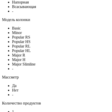
Напорная
Всасывающая
-
Модель колонки
Basic
Minor
Popular RS
Popular HS
Popular RL
Popular HL
Major R
Major H
Major Slimline
-
Массметр
Да
Нет
-
Количество продуктов
1