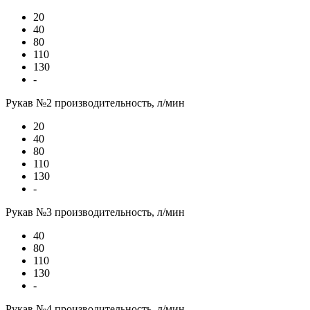
20
40
80
110
130
-
Рукав №2 производительность, л/мин
20
40
80
110
130
-
Рукав №3 производительность, л/мин
40
80
110
130
-
Рукав №4 производительность, л/мин