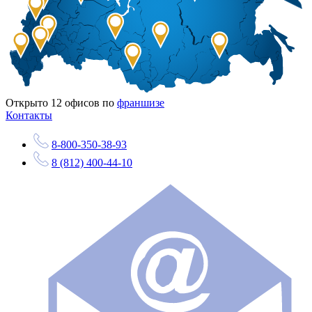
Открыто
12
офисов по
франшизе
Контакты
8-800-350-38-93
8 (812) 400-44-10