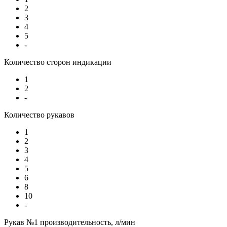
2
3
4
5
-
Количество сторон индикации
1
2
-
Количество рукавов
1
2
3
4
5
6
8
10
-
Рукав №1 производительность, л/мин