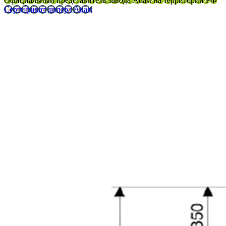
Официальный представитель завода Adast на территории РФ
Сертификат дилера Adast