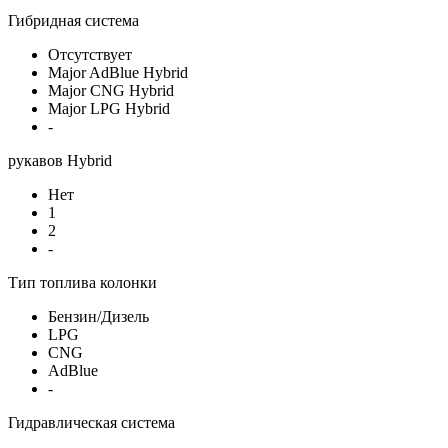
Гибридная система
Отсутствует
Major AdBlue Hybrid
Major CNG Hybrid
Major LPG Hybrid
-
рукавов Hybrid
Нет
1
2
-
Тип топлива колонки
Бензин/Дизель
LPG
CNG
AdBlue
-
Гидравлическая система