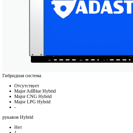
Гибридная система
Отсутствует
Major AdBlue Hybrid
Major CNG Hybrid
Major LPG Hybrid
-
рукавов Hybrid
Нет
1