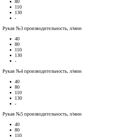
80
110
130
-
Рукав №3 производительность, л/мин
40
80
110
130
-
Рукав №4 производительность, л/мин
40
80
110
130
-
Рукав №5 производительность, л/мин
40
80
110