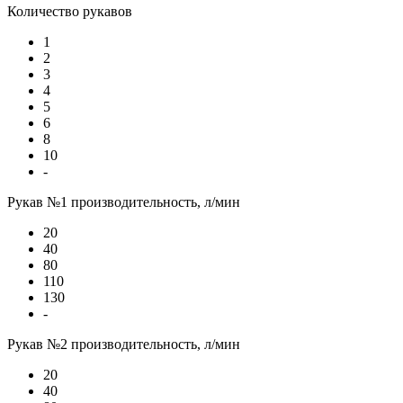
Количество рукавов
1
2
3
4
5
6
8
10
-
Рукав №1 производительность, л/мин
20
40
80
110
130
-
Рукав №2 производительность, л/мин
20
40