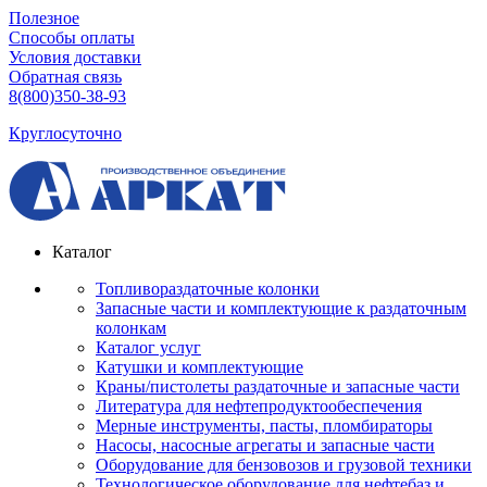
Полезное
Способы оплаты
Условия доставки
Обратная связь
8(800)350-38-93
Круглосуточно
Каталог
Топливораздаточные колонки
Запасные части и комплектующие к раздаточным
колонкам
Каталог услуг
Катушки и комплектующие
Краны/пистолеты раздаточные и запасные части
Литература для нефтепродуктообеспечения
Мерные инструменты, пасты, пломбираторы
Насосы, насосные агрегаты и запасные части
Оборудование для бензовозов и грузовой техники
Технологическое оборудование для нефтебаз и