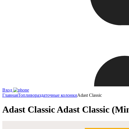
Вход
Главная
Топливораздаточные колонки
Adast Classic
Adast Classic Adast Classic (Mi