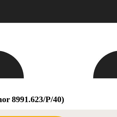
nor 8991.623/P/40)