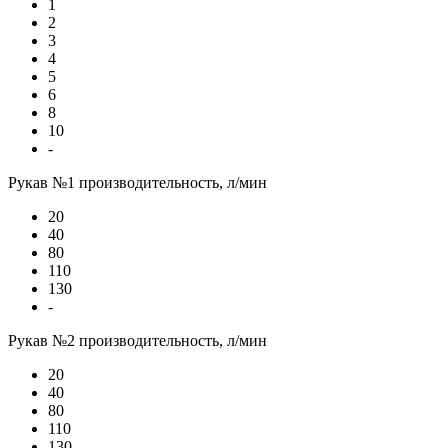
1
2
3
4
5
6
8
10
-
Рукав №1 производительность, л/мин
20
40
80
110
130
-
Рукав №2 производительность, л/мин
20
40
80
110
130