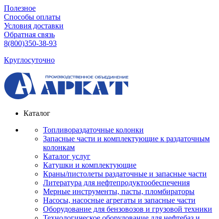
Полезное
Способы оплаты
Условия доставки
Обратная связь
8(800)350-38-93
Круглосуточно
Каталог
Топливораздаточные колонки
Запасные части и комплектующие к раздаточным
колонкам
Каталог услуг
Катушки и комплектующие
Краны/пистолеты раздаточные и запасные части
Литература для нефтепродуктообеспечения
Мерные инструменты, пасты, пломбираторы
Насосы, насосные агрегаты и запасные части
Оборудование для бензовозов и грузовой техники
Технологическое оборудование для нефтебаз и