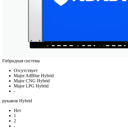
Гибридная система
Отсутствует
Major AdBlue Hybrid
Major CNG Hybrid
Major LPG Hybrid
-
рукавов Hybrid
Нет
1
2
-