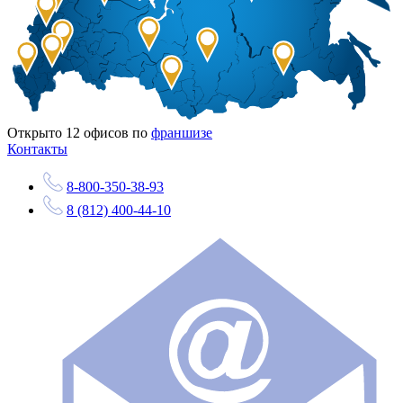
Открыто
12
офисов по
франшизе
Контакты
8-800-350-38-93
8 (812) 400-44-10