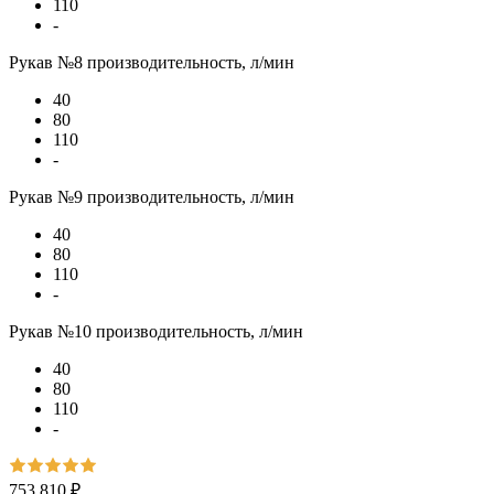
110
-
Рукав №8 производительность, л/мин
40
80
110
-
Рукав №9 производительность, л/мин
40
80
110
-
Рукав №10 производительность, л/мин
40
80
110
-
753 810 ₽