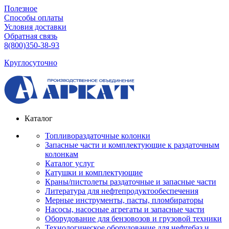
Полезное
Способы оплаты
Условия доставки
Обратная связь
8(800)350-38-93
Круглосуточно
Каталог
Топливораздаточные колонки
Запасные части и комплектующие к раздаточным
колонкам
Каталог услуг
Катушки и комплектующие
Краны/пистолеты раздаточные и запасные части
Литература для нефтепродуктообеспечения
Мерные инструменты, пасты, пломбираторы
Насосы, насосные агрегаты и запасные части
Оборудование для бензовозов и грузовой техники
Технологическое оборудование для нефтебаз и