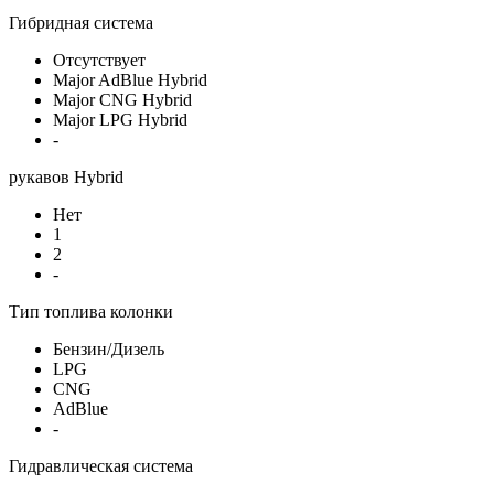
Гибридная система
Отсутствует
Major AdBlue Hybrid
Major CNG Hybrid
Major LPG Hybrid
-
рукавов Hybrid
Нет
1
2
-
Тип топлива колонки
Бензин/Дизель
LPG
CNG
AdBlue
-
Гидравлическая система