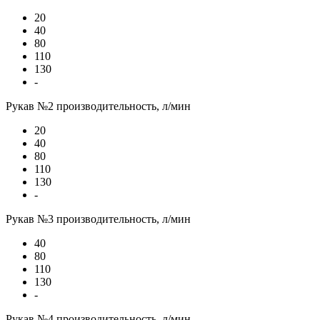
20
40
80
110
130
-
Рукав №2 производительность, л/мин
20
40
80
110
130
-
Рукав №3 производительность, л/мин
40
80
110
130
-
Рукав №4 производительность, л/мин