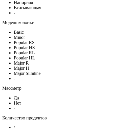
Напорная
Всасывающая
-
Модель колонки
Basic
Minor
Popular RS
Popular HS
Popular RL
Popular HL
Major R
Major H
Major Slimline
-
Массметр
Да
Нет
-
Количество продуктов
1