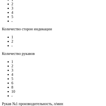
2
3
4
5
-
Количество сторон индикации
1
2
-
Количество рукавов
1
2
3
4
5
6
8
10
-
Рукав №1 производительность, л/мин