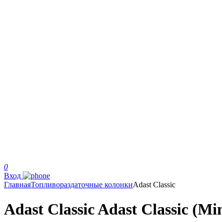
0
Вход
Главная
Топливораздаточные колонки
Adast Classic
Adast Classic Adast Classic (Mi