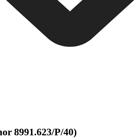
nor 8991.623/P/40)