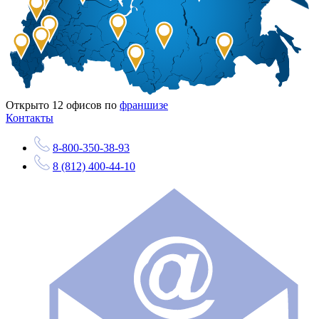
Открыто
12
офисов по
франшизе
Контакты
8-800-350-38-93
8 (812) 400-44-10