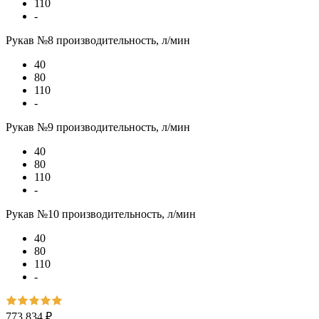
110
-
Рукав №8 производительность, л/мин
40
80
110
-
Рукав №9 производительность, л/мин
40
80
110
-
Рукав №10 производительность, л/мин
40
80
110
-
773 834 ₽