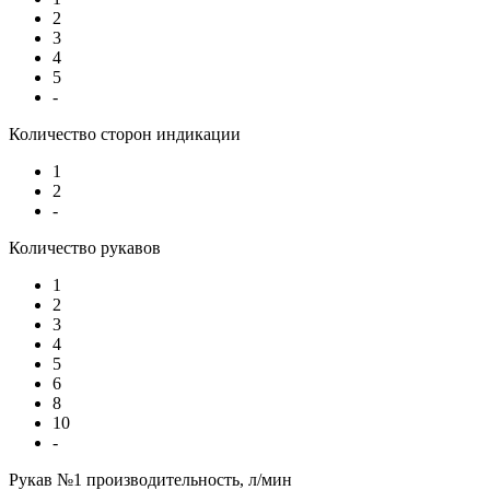
2
3
4
5
-
Количество сторон индикации
1
2
-
Количество рукавов
1
2
3
4
5
6
8
10
-
Рукав №1 производительность, л/мин