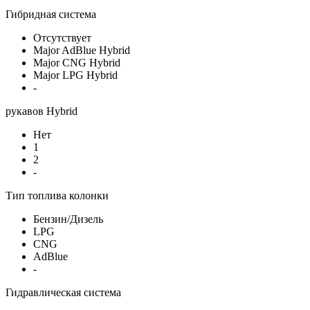
Гибридная система
Отсутствует
Major AdBlue Hybrid
Major CNG Hybrid
Major LPG Hybrid
-
рукавов Hybrid
Нет
1
2
-
Тип топлива колонки
Бензин/Дизель
LPG
CNG
AdBlue
-
Гидравлическая система