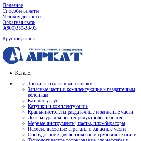
Полезное
Способы оплаты
Условия доставки
Обратная связь
8(800)350-38-93
Круглосуточно
Каталог
Топливораздаточные колонки
Запасные части и комплектующие к раздаточным
колонкам
Каталог услуг
Катушки и комплектующие
Краны/пистолеты раздаточные и запасные части
Литература для нефтепродуктообеспечения
Мерные инструменты, пасты, пломбираторы
Насосы, насосные агрегаты и запасные части
Оборудование для бензовозов и грузовой техники
Технологическое оборудование для нефтебаз и