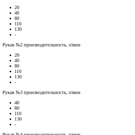
20
40
80
110
130
-
Рукав №2 производительность, л/мин
20
40
80
110
130
-
Рукав №3 производительность, л/мин
40
80
110
130
-
Рукав №4 производительность, л/мин