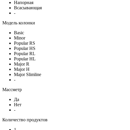
Напорная
Всасывающая
-
Модель колонки
Basic
Minor
Popular RS
Popular HS
Popular RL
Popular HL
Major R
Major H
Major Slimline
-
Массметр
Да
Нет
-
Количество продуктов
1