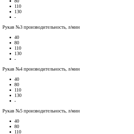
80
110
130
-
Рукав №3 производительность, л/мин
40
80
110
130
-
Рукав №4 производительность, л/мин
40
80
110
130
-
Рукав №5 производительность, л/мин
40
80
110