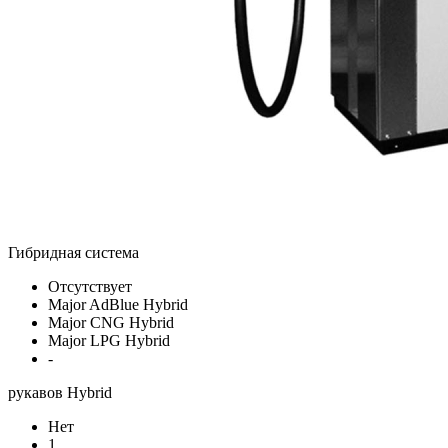
Гибридная система
Отсутствует
Major AdBlue Hybrid
Major CNG Hybrid
Major LPG Hybrid
-
рукавов Hybrid
Нет
1