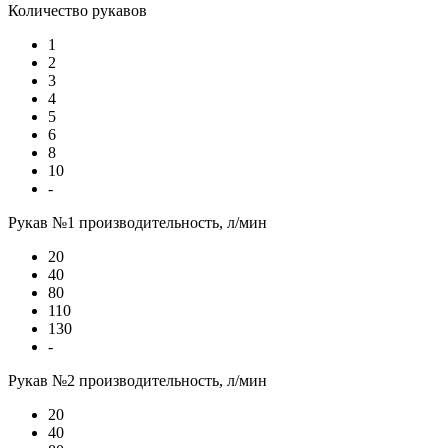
Количество рукавов
1
2
3
4
5
6
8
10
-
Рукав №1 производительность, л/мин
20
40
80
110
130
-
Рукав №2 производительность, л/мин
20
40