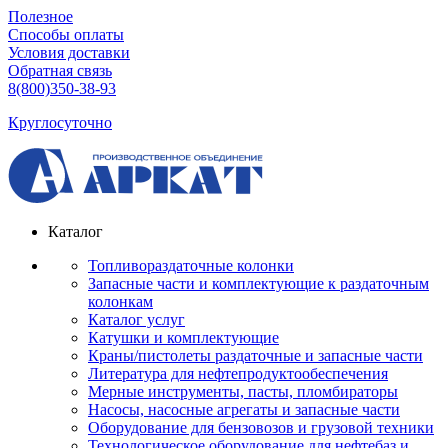
Полезное
Способы оплаты
Условия доставки
Обратная связь
8(800)350-38-93
Круглосуточно
Каталог
Топливораздаточные колонки
Запасные части и комплектующие к раздаточным
колонкам
Каталог услуг
Катушки и комплектующие
Краны/пистолеты раздаточные и запасные части
Литература для нефтепродуктообеспечения
Мерные инструменты, пасты, пломбираторы
Насосы, насосные агрегаты и запасные части
Оборудование для бензовозов и грузовой техники
Технологическое оборудование для нефтебаз и