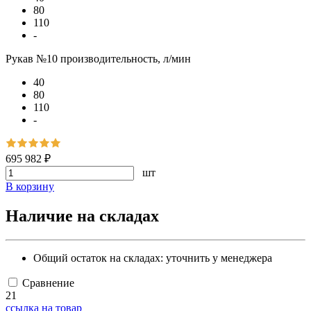
80
110
-
Рукав №10 производительность, л/мин
40
80
110
-
695 982 ₽
шт
В корзину
Наличие на складах
Общий остаток на складах:
уточнить у менеджера
Сравнение
21
ссылка на товар