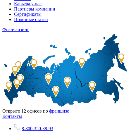
Карьера у нас
Партнеры компании
Сертификаты
Полезные статьи
Франчайзинг
Открыто
12
офисов по
франшизе
Контакты
8-800-350-38-93