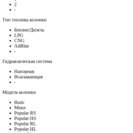
2
-
Тип топлива колонки
Бензин/Дизель
LPG
CNG
AdBlue
-
Гидравлическая система
Напорная
Всасывающая
-
Модель колонки
Basic
Minor
Popular RS
Popular HS
Popular RL
Popular HL