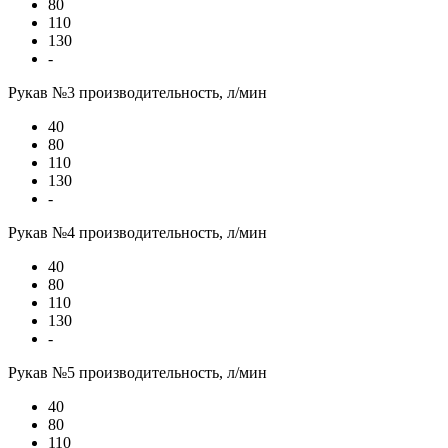
80
110
130
-
Рукав №3 производительность, л/мин
40
80
110
130
-
Рукав №4 производительность, л/мин
40
80
110
130
-
Рукав №5 производительность, л/мин
40
80
110