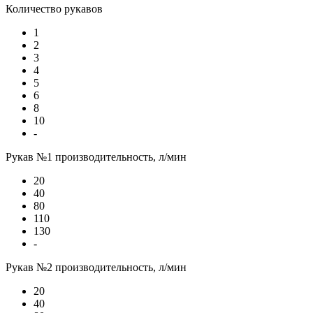
Количество рукавов
1
2
3
4
5
6
8
10
-
Рукав №1 производительность, л/мин
20
40
80
110
130
-
Рукав №2 производительность, л/мин
20
40