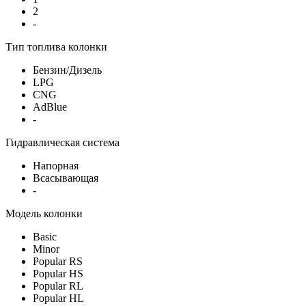
2
-
Тип топлива колонки
Бензин/Дизель
LPG
CNG
AdBlue
-
Гидравлическая система
Напорная
Всасывающая
-
Модель колонки
Basic
Minor
Popular RS
Popular HS
Popular RL
Popular HL