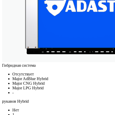
Гибридная система
Отсутствует
Major AdBlue Hybrid
Major CNG Hybrid
Major LPG Hybrid
-
рукавов Hybrid
Нет
1