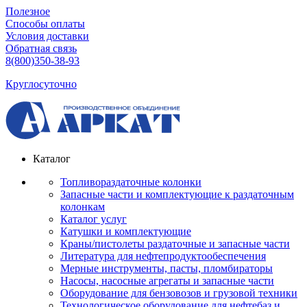
Полезное
Способы оплаты
Условия доставки
Обратная связь
8(800)350-38-93
Круглосуточно
Каталог
Топливораздаточные колонки
Запасные части и комплектующие к раздаточным
колонкам
Каталог услуг
Катушки и комплектующие
Краны/пистолеты раздаточные и запасные части
Литература для нефтепродуктообеспечения
Мерные инструменты, пасты, пломбираторы
Насосы, насосные агрегаты и запасные части
Оборудование для бензовозов и грузовой техники
Технологическое оборудование для нефтебаз и