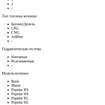
2
-
Тип топлива колонки
Бензин/Дизель
LPG
CNG
AdBlue
-
Гидравлическая система
Напорная
Всасывающая
-
Модель колонки
Basic
Minor
Popular RS
Popular HS
Popular RL
Popular HL