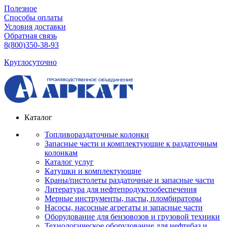
Полезное
Способы оплаты
Условия доставки
Обратная связь
8(800)350-38-93
Круглосуточно
Каталог
Топливораздаточные колонки
Запасные части и комплектующие к раздаточным
колонкам
Каталог услуг
Катушки и комплектующие
Краны/пистолеты раздаточные и запасные части
Литература для нефтепродуктообеспечения
Мерные инструменты, пасты, пломбираторы
Насосы, насосные агрегаты и запасные части
Оборудование для бензовозов и грузовой техники
Технологическое оборудование для нефтебаз и