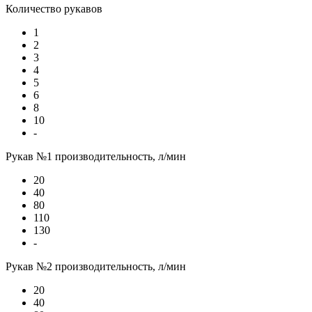
Количество рукавов
1
2
3
4
5
6
8
10
-
Рукав №1 производительность, л/мин
20
40
80
110
130
-
Рукав №2 производительность, л/мин
20
40