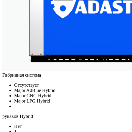
Гибридная система
Отсутствует
Major AdBlue Hybrid
Major CNG Hybrid
Major LPG Hybrid
-
рукавов Hybrid
Нет
1