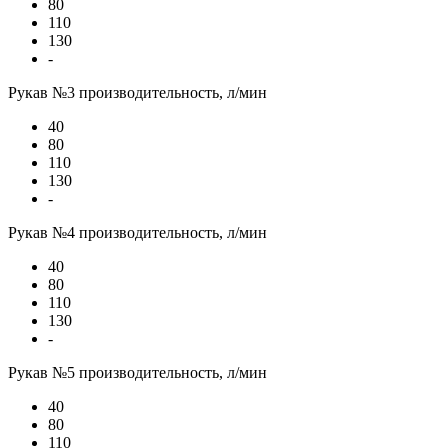
80
110
130
-
Рукав №3 производительность, л/мин
40
80
110
130
-
Рукав №4 производительность, л/мин
40
80
110
130
-
Рукав №5 производительность, л/мин
40
80
110