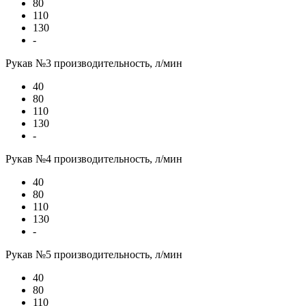
80
110
130
-
Рукав №3 производительность, л/мин
40
80
110
130
-
Рукав №4 производительность, л/мин
40
80
110
130
-
Рукав №5 производительность, л/мин
40
80
110