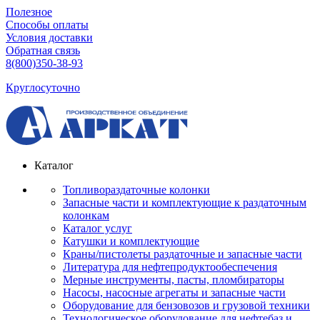
Полезное
Способы оплаты
Условия доставки
Обратная связь
8(800)350-38-93
Круглосуточно
Каталог
Топливораздаточные колонки
Запасные части и комплектующие к раздаточным
колонкам
Каталог услуг
Катушки и комплектующие
Краны/пистолеты раздаточные и запасные части
Литература для нефтепродуктообеспечения
Мерные инструменты, пасты, пломбираторы
Насосы, насосные агрегаты и запасные части
Оборудование для бензовозов и грузовой техники
Технологическое оборудование для нефтебаз и