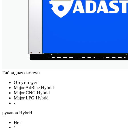
Гибридная система
Отсутствует
Major AdBlue Hybrid
Major CNG Hybrid
Major LPG Hybrid
-
рукавов Hybrid
Нет
1