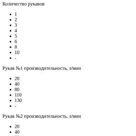
Количество рукавов
1
2
3
4
5
6
8
10
-
Рукав №1 производительность, л/мин
20
40
80
110
130
-
Рукав №2 производительность, л/мин
20
40