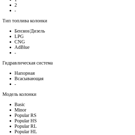
2
-
Тип топлива колонки
Бензин/Дизель
LPG
CNG
AdBlue
-
Гидравлическая система
Напорная
Всасывающая
-
Модель колонки
Basic
Minor
Popular RS
Popular HS
Popular RL
Popular HL