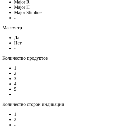
Major R
Major H
Major Slimline
-
Массметр
Да
Нет
-
Количество продуктов
1
2
3
4
5
-
Количество сторон индикации
1
2
-