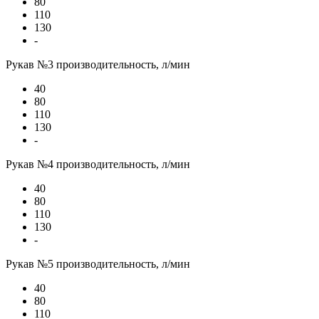
80
110
130
-
Рукав №3 производительность, л/мин
40
80
110
130
-
Рукав №4 производительность, л/мин
40
80
110
130
-
Рукав №5 производительность, л/мин
40
80
110