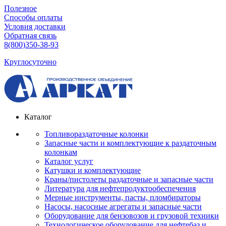
Полезное
Способы оплаты
Условия доставки
Обратная связь
8(800)350-38-93
Круглосуточно
Каталог
Топливораздаточные колонки
Запасные части и комплектующие к раздаточным
колонкам
Каталог услуг
Катушки и комплектующие
Краны/пистолеты раздаточные и запасные части
Литература для нефтепродуктообеспечения
Мерные инструменты, пасты, пломбираторы
Насосы, насосные агрегаты и запасные части
Оборудование для бензовозов и грузовой техники
Технологическое оборудование для нефтебаз и