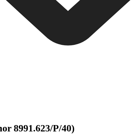
nor 8991.623/P/40)