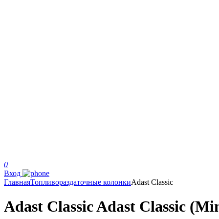
0
Вход
Главная
Топливораздаточные колонки
Adast Classic
Adast Classic Adast Classic (Mi